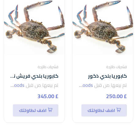
قشريات طازجة
قشريات طازجة
كابوريا بلدي ذكور
كابوريا بلدي فريش نتي (اناث)
تم بيعها من قبل
seven foods
تم بيعها من قبل
seven foods
£ 345.00
£ 250.00
اضف لطاولتك
اضف لطاولتك