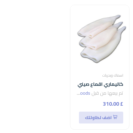
اسماك وبحريات
كاليماري اقماع صيني
تم بيعها من قبل
seven foods
£ 310.00
اضف لطاولتك