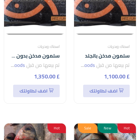
اسماك وبحريات
اسماك وبحريات
سلمون مدخن بالجلد
سلمون مدخن بدون الجلد
تم بيعها من قبل
seven foods
تم بيعها من قبل
seven foods
£ 1,350.00
£ 1,100.00
اضف لطاولتك
اضف لطاولتك
Hot
Sale
New
Hot