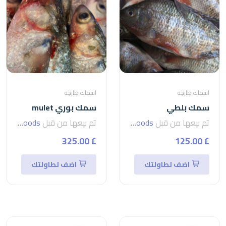
اسماك طازجة
اسماك طازجة
سمك بلطي
سمك بوري mulet
تم بيعها من قبل
seven foods
تم بيعها من قبل
seven foods
£ 325.00
£ 125.00
اضف لطاولتك
اضف لطاولتك