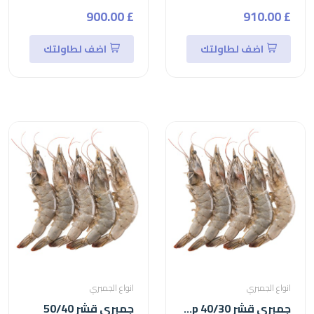
£ 900.00
£ 910.00
اضف لطاولتك
اضف لطاولتك
انواع الجمبري
انواع الجمبري
جمبري قشر 40/30 shrimp
جمبري قشر 50/40