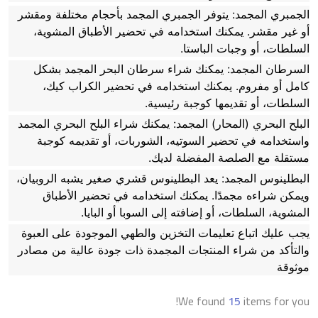
الجمبري المجمد: يتوفر الجمبري المجمد بأحجام مختلفة ومقشر
أو غير مقشر. يمكنك استخدامه في تحضير الأطباق المشوية،
السلطات، أو وجبات الباستا.
السرطان المجمد: يمكنك شراء سرطان البحر المجمد بشكل
كامل أو مفروم. يمكنك استخدامه في تحضير الكراب كيك،
السلطات، أو تقديمها كوجبة رئيسية.
البلح البحري (المحار) المجمد: يمكنك شراء البلح البحري المجمد
واستخدامه في تحضير السوتيه، الشوربات، أو تقديمه كوجبة
مستقلة مع الصلصة المفضلة لديك.
البطلينوس المجمد: يعد البطلينوس قشري صغير يشبه الروبيان،
ويمكن شراءه مجمدًا. يمكنك استخدامه في تحضير الأطباق
المشوية، السلطات، أو إضافته إلى السوبا أو البايا.
يجب عليك اتباع تعليمات التخزين والطهي الموجودة على العبوة
والتأكد من شراء المنتجات المجمدة ذات جودة عالية من مصادر
موثوقة
We found
15
items for you!