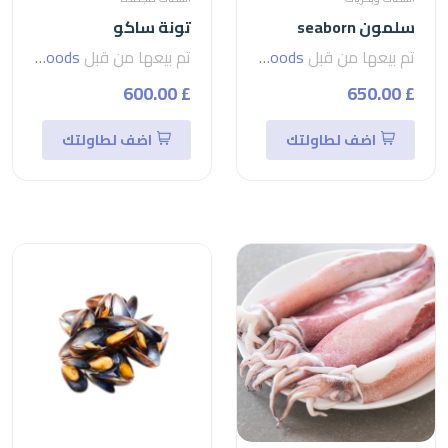
سلمون seaborn
تونة ساكو
تم بيعها من قبل
seven foods
تم بيعها من قبل
seven foods
£ 600.00
£ 650.00
اضف لطاولتك
اضف لطاولتك