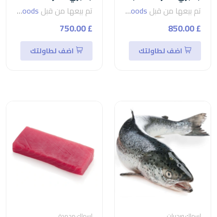
تم بيعها من قبل
seven foods
تم بيعها من قبل
seven foods
£ 750.00
£ 850.00
اضف لطاولتك
اضف لطاولتك
اسماك وبحريات
اسماك مجمدة