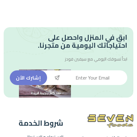
ابق في المنزل واحصل على
احتياجاتك اليومية من متجرنا.
ابدأ تسوقك اليومي مع
سيفين فودز
إشترك الآن
شروط الخدمة