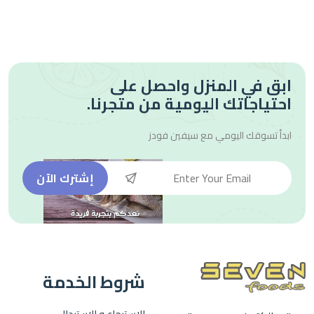
ابق في المنزل واحصل على
احتياجاتك اليومية من متجرنا.
ابدأ تسوقك اليومي مع
سيفين فودز
إشترك الآن
شروط الخدمة