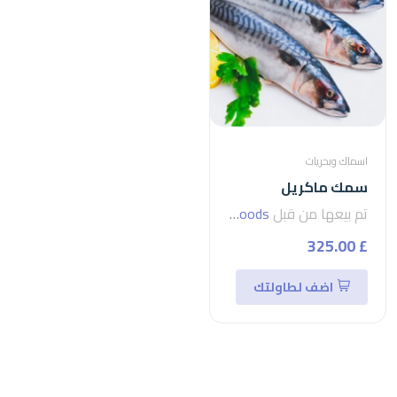
اسماك وبحريات
سمك ماكريل
تم بيعها من قبل
seven foods
£ 325.00
اضف لطاولتك