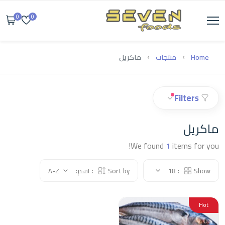
0
0
Home
منتجات
ماكريل
Filters
ماكريل
We found
1
items for you!
Show:
18
Sort by:
اسم: A-Z
Hot