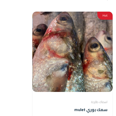
Hot
اسماك طازجة
سمك بوري mulet