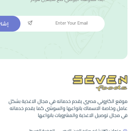
إشتر
موقع الكتروني مصري يقدم خدماته في مجال الاغذية بشكل
عامل وخاصة الاسماك بانواعها والسوشي كما يقدم خدماته
في مجال توصيل الاغذية والمشروبات بانواعها
عنوان:
١٣٦ شارع صلاح الدين الايوبي - الهضبة الوسطى -