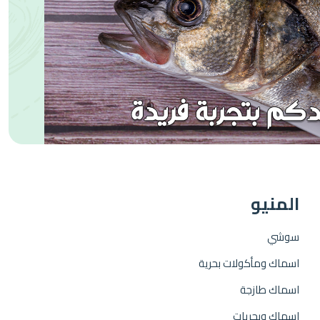
المنيو
سوشي
اسماك ومأكولات بحرية
اسماك طازجة
اسماك وبحريات