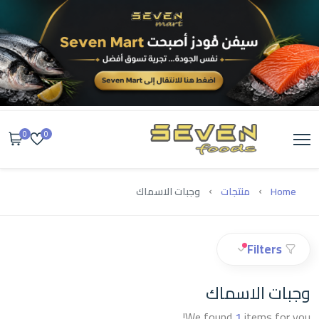
0
0
Home
منتجات
وجبات الاسماك
Filters
وجبات الاسماك
We found
1
items for you!