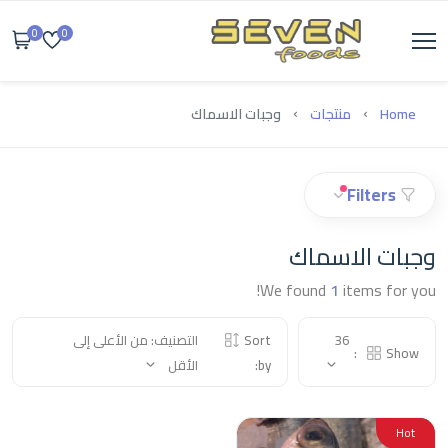
0
0
Home
منتجات
وجبات الاسماك
Filters
وجبات الاسماك
We found
1
items for you!
36
Sort
التصنيف: من الأعلى إلى
Show:
by:
الأقل
Hot