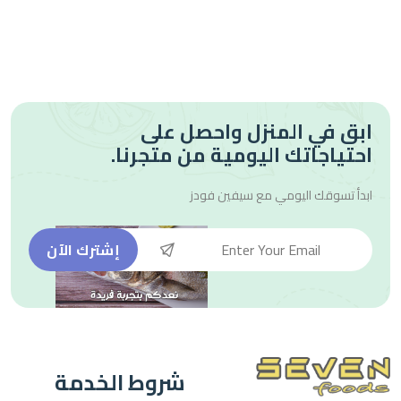
ابق في المنزل واحصل على
احتياجاتك اليومية من متجرنا.
ابدأ تسوقك اليومي مع
سيفين فودز
إشترك الآن
شروط الخدمة