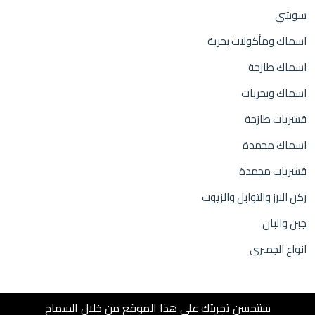
سوشي
اسماك ومأكولات بحرية
اسماك طازجة
اسماك وبحريات
قشريات طازجة
اسماك مجمدة
قشريات مجمدة
ركن الارز والتوابل والزيوت
جبن والبان
انواع الجمبري
ستتحسن تجربتك على هذا الموقع من خلال السماح