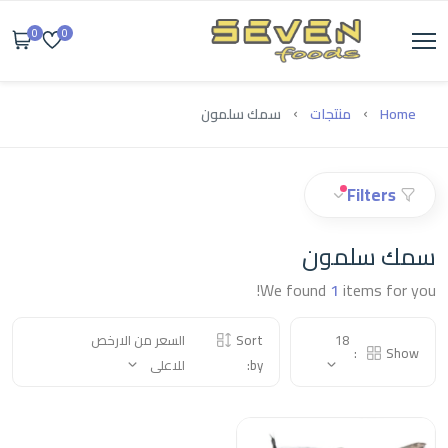
0
0
Home
منتجات
سمك سلمون
Filters
سمك سلمون
We found
1
items for you!
18
Sort
السعر من الارخص
Show:
by:
للاعلى