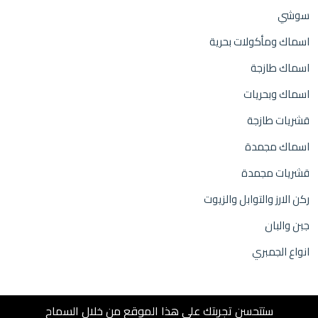
سوشي
اسماك ومأكولات بحرية
اسماك طازجة
اسماك وبحريات
قشريات طازجة
اسماك مجمدة
قشريات مجمدة
ركن الارز والتوابل والزيوت
جبن والبان
انواع الجمبري
ستتحسن تجربتك على هذا الموقع من خلال السماح