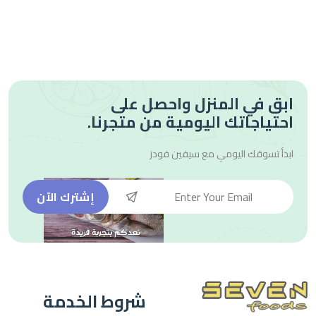
ابق في المنزل واحصل على
احتياجاتك اليومية من متجرنا.
ابدأ تسوقك اليومي مع
سيفين فودز
إشترك الآن
شروط الخدمة