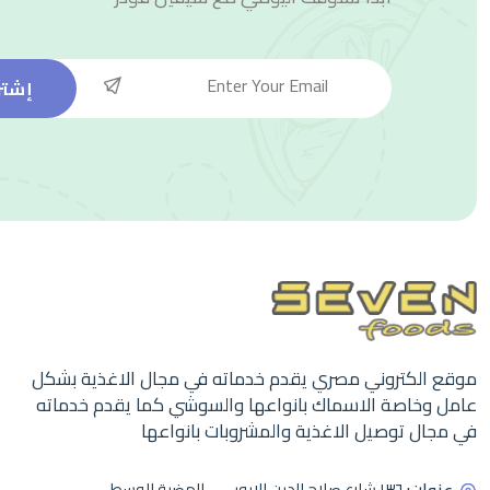
إشتر
موقع الكتروني مصري يقدم خدماته في مجال الاغذية بشكل
عامل وخاصة الاسماك بانواعها والسوشي كما يقدم خدماته
في مجال توصيل الاغذية والمشروبات بانواعها
عنوان:
١٣٦ شارع صلاح الدين الايوبي - الهضبة الوسطى -