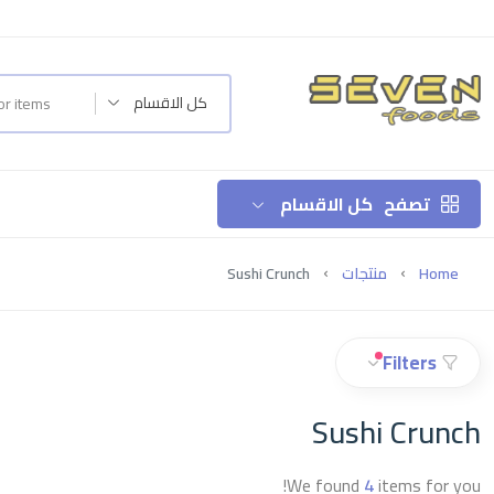
كل الاقسام
تصفح
كل الاقسام
Home
منتجات
Sushi Crunch
Filters
Sushi Crunch
We found
4
items for you!