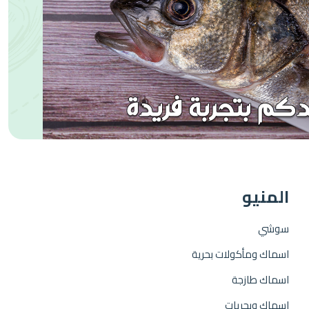
المنيو
سوشي
اسماك ومأكولات بحرية
اسماك طازجة
اسماك وبحريات