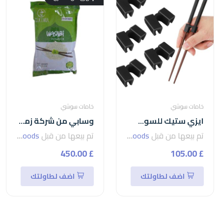
خامات سوشي
خامات سوشي
ايزي ستيك للسوشي-easy stick
وسابي من شركة زمرا - wasabi-الوسابي
تم بيعها من قبل
seven foods
تم بيعها من قبل
seven foods
£ 450.00
£ 105.00
اضف لطاولتك
اضف لطاولتك