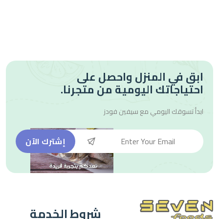
ابق في المنزل واحصل على
احتياجاتك اليومية من متجرنا.
ابدأ تسوقك اليومي مع
سيفين فودز
إشترك الآن
شروط الخدمة