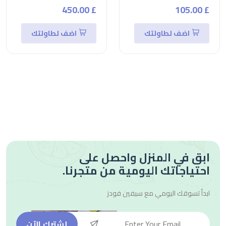
£ 450.00
£ 105.00
اضف لطاولتك
اضف لطاولتك
ابق في المنزل واحصل على
احتياجاتك اليومية من متجرنا.
ابدأ تسوقك اليومي مع
سيفين فودز
إشترك الآن