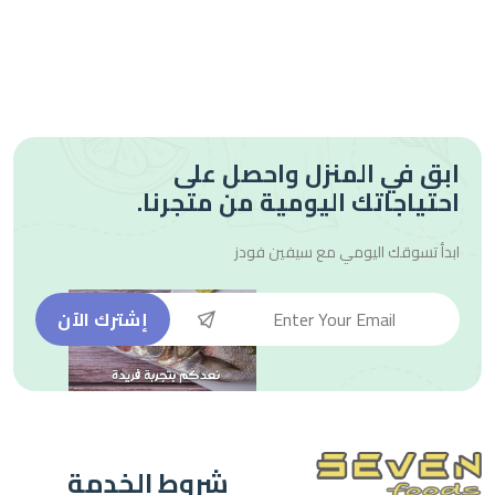
ابق في المنزل واحصل على
احتياجاتك اليومية من متجرنا.
ابدأ تسوقك اليومي مع
سيفين فودز
إشترك الآن
شروط الخدمة