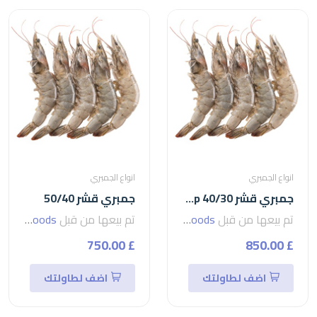
انواع الجمبري
انواع الجمبري
جمبري قشر 40/30 shrimp
جمبري قشر 50/40
تم بيعها من قبل
seven foods
تم بيعها من قبل
seven foods
£ 750.00
£ 850.00
اضف لطاولتك
اضف لطاولتك