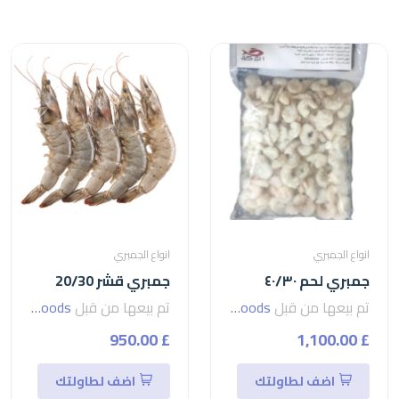
انواع الجمبري
انواع الجمبري
جمبري لحم ٤٠/٣٠
جمبري قشر 20/30
تم بيعها من قبل
seven foods
تم بيعها من قبل
seven foods
£ 950.00
£ 1,100.00
اضف لطاولتك
اضف لطاولتك