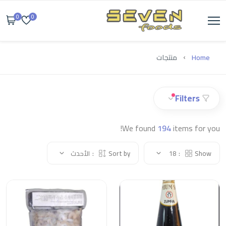
0
0
Home
منتجات
Filters
We found
194
items for you!
Show:
18
Sort by:
الأحدث