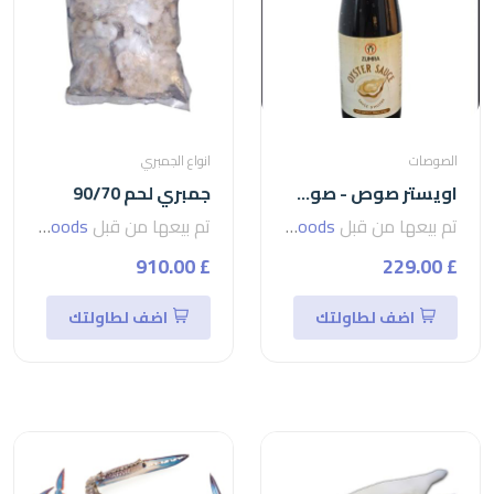
الصوصات
انواع الجمبري
اويستر صوص - صوص المحار من شركة زمرا oyster
جمبري لحم 90/70
تم بيعها من قبل
seven foods
تم بيعها من قبل
seven foods
£ 910.00
£ 229.00
اضف لطاولتك
اضف لطاولتك