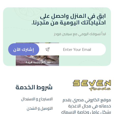
ابق في المنزل واحصل على
احتياجاتك اليومية من متجرنا.
ابدأ تسوقك اليومي مع
سيفين فودز
إشترك الآن
شروط الخدمة
الاسترجاع و الاستبدال
موقع الكتروني مصري يقدم
خدماته في مجال الاغذية
التوصيل و الشحن
بشكل عامل وخاصة الاسماك