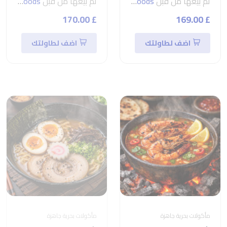
تم بيعها من قبل
seven foods
تم بيعها من قبل
seven foods
£ 170.00
£ 169.00
اضف لطاولتك
اضف لطاولتك
مأكولات بحرية جاهزة
مأكولات بحرية جاهزة