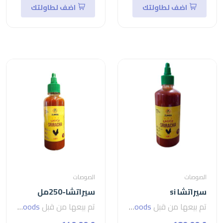
اضف لطاولتك
اضف لطاولتك
الصوصات
الصوصات
سيراتشا si
سيراتشا-250مل
تم بيعها من قبل
seven foods
تم بيعها من قبل
seven foods