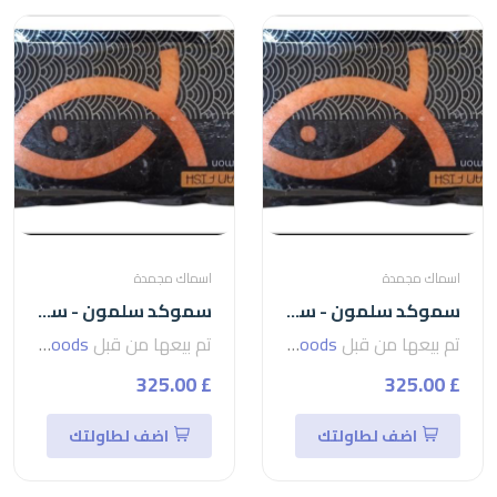
اسماك مجمدة
اسماك مجمدة
سموكد سلمون - سلمون مدخن 200 جرام
سموكد سلمون - سلمون مدخن 200 جرام smoked salmon
تم بيعها من قبل
seven foods
تم بيعها من قبل
seven foods
£ 325.00
£ 325.00
اضف لطاولتك
اضف لطاولتك