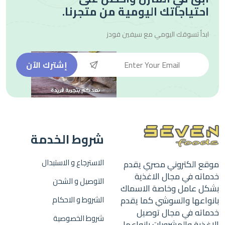
احتياجاتك اليومية من متجرنا.
ابدأ تسوقك اليومي مع
سيفين فودز
إشترك الآن
شروط الخدمة
الاسترجاع و الاستبدال
موقع الكتروني مصري يقدم
خدماته في مجال الاغذية
التوصيل و الشحن
بشكل عامل وخاصة الاسماك
بانواعها والسوشي كما يقدم
الشروط و الاحكام
خدماته في مجال توصيل
شروط الخصوصية
الاغذية والمشروبات بانواعها