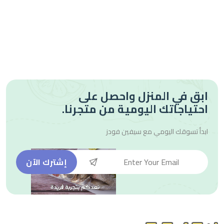
ابق في المنزل واحصل على
احتياجاتك اليومية من متجرنا.
ابدأ تسوقك اليومي مع
سيفين فودز
إشترك الآن