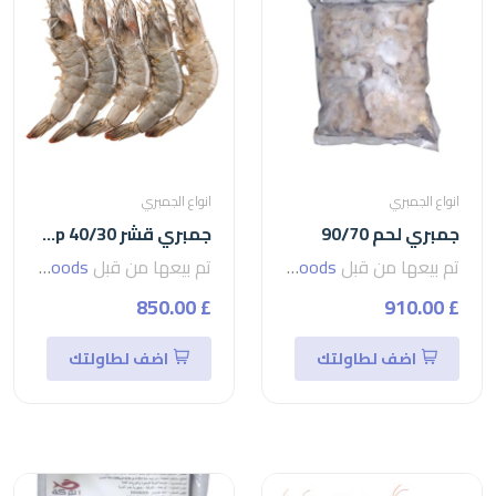
انواع الجمبري
انواع الجمبري
جمبري لحم 90/70
جمبري قشر 40/30 shrimp
تم بيعها من قبل
seven foods
تم بيعها من قبل
seven foods
£ 850.00
£ 910.00
اضف لطاولتك
اضف لطاولتك