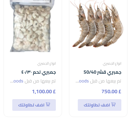
انواع الجمبري
انواع الجمبري
جمبري قشر 50/40
جمبري لحم ٤٠/٣٠
تم بيعها من قبل
seven foods
تم بيعها من قبل
seven foods
£ 1,100.00
£ 750.00
اضف لطاولتك
اضف لطاولتك