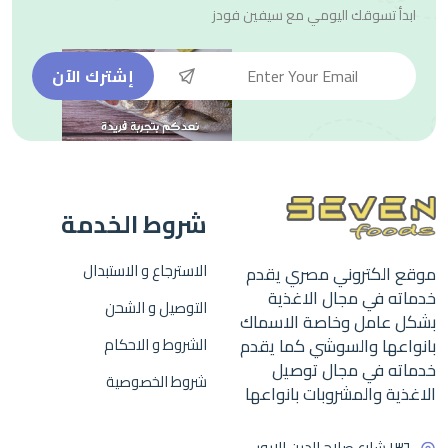
ابدأ تسوقك اليومي مع
سيفين فودز
إشترك الآن
شروط الخدمة
الاسترجاع و الاستبدال
موقع الكتروني مصري يقدم
خدماته في مجال الاغذية
التوصيل و الشحن
بشكل عامل وخاصة الاسماك
بانواعها والسوشي كما يقدم
الشروط و الاحكام
خدماته في مجال توصيل
شروط الخصوصية
الاغذية والمشروبات بانواعها
١٣٦ شارع صلاح الدين الايوبي -