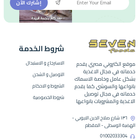
إشترك الآن
شروط الخدمة
الاسترجاع و الاستبدال
موقع الكتروني مصري يقدم
خدماته في مجال الاغذية
التوصيل و الشحن
بشكل عامل وخاصة الاسماك
بانواعها والسوشي كما يقدم
الشروط و الاحكام
خدماته في مجال توصيل
شروط الخصوصية
الاغذية والمشروبات بانواعها
١٣٦ شارع صلاح الدين الايوبي -
الهضبة الوسطى - المقطم
01002033304