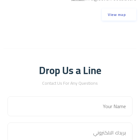
View map
Drop Us a Line
Contact Us For Any Questions