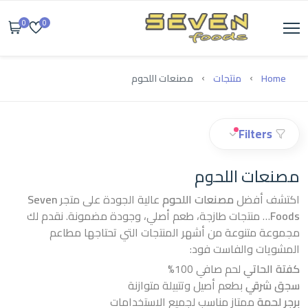
0
0
Home
منتجات
مصنعات اللحوم
Filters
مصنعات اللحوم
اكتشف أفضل
مصنعات اللحوم
عالية الجودة على متجر
Seven
Foods
… منتجات طازجة، طعم أصلي، وجودة مضمونة. نقدم لك
مجموعة متنوعة من أشهر المنتجات التي تحتاجها مطاعم
المشويات والفاست فود:
كفتة الحاتي
لحم صافي 100%
سجق شرقي
بطعم أصيل وتتبيلة متوازنة
برجر لحمة
ممتاز مناسب لجميع الاستخدامات