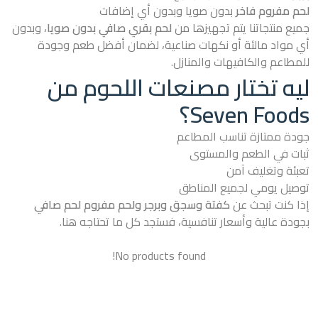
لحم مفروم فاخر
بدون صويا وبدون أي إضافات
جميع منتجاتنا يتم تجهيزها من
لحم بقري صافي بدون صويا
، وبدون
أي مواد مالئة أو نكهات صناعية، لضمان أفضل طعم وجودة
للمطاعم والكافيهات والمنازل.
ليه تختار مصنعات اللحوم من
Seven Foods؟
جودة ممتازة تناسب المطاعم
ثبات في الطعم والمستوى
تعبئة وتغليف آمن
توصيل يومي لجميع المناطق
إذا كنت تبحث عن
كفتة وسجق وبرجر ولحم مفروم لحم صافي
بجودة عالية وأسعار تنافسية، فستجد كل ما تحتاجه هنا.
No products found!