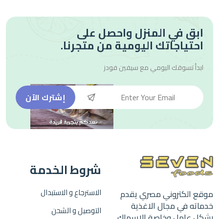
ابق في المنزل واحصل على
احتياجاتك اليومية من متجرنا.
ابدأ تسوقك اليومي مع
سيفين فودز
إشترك الآن
شروط الخدمة
الاسترجاع و الاستبدال
موقع الكتروني مصري يقدم
خدماته في مجال الاغذية
التوصيل و الشحن
بشكل عامل وخاصة الاسماك