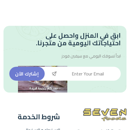
ابق في المنزل واحصل على
احتياجاتك اليومية من متجرنا.
ابدأ تسوقك اليومي مع
سيفين فودز
إشترك الآن
شروط الخدمة