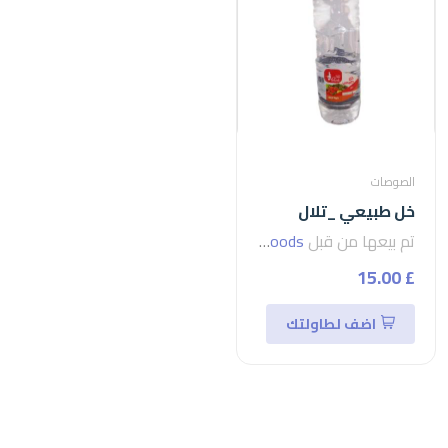
الصوصات
خل طبيعي _تلال
تم بيعها من قبل
seven foods
£ 15.00
اضف لطاولتك