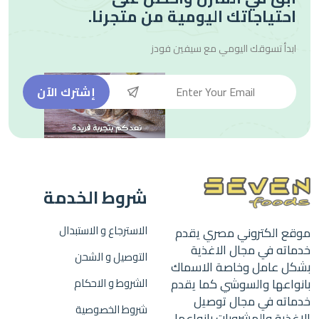
احتياجاتك اليومية من متجرنا.
ابدأ تسوقك اليومي مع
سيفين فودز
إشترك الآن
شروط الخدمة
الاسترجاع و الاستبدال
موقع الكتروني مصري يقدم
خدماته في مجال الاغذية
التوصيل و الشحن
بشكل عامل وخاصة الاسماك
بانواعها والسوشي كما يقدم
الشروط و الاحكام
خدماته في مجال توصيل
شروط الخصوصية
الاغذية والمشروبات بانواعها