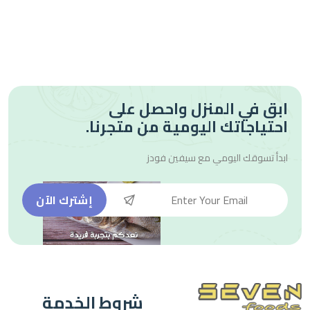
ابق في المنزل واحصل على
احتياجاتك اليومية من متجرنا.
ابدأ تسوقك اليومي مع
سيفين فودز
إشترك الآن
شروط الخدمة