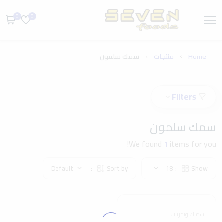
0
0
Home
منتجات
سمك سلمون
Filters
سمك سلمون
We found
1
items for you!
Default
Sort by:
18
Show:
اسماك وبحريات