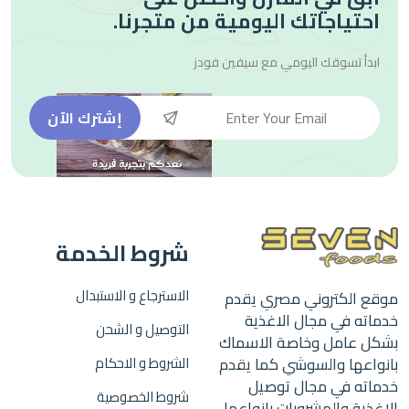
احتياجاتك اليومية من متجرنا.
ابدأ تسوقك اليومي مع
سيفين فودز
إشترك الآن
شروط الخدمة
الاسترجاع و الاستبدال
موقع الكتروني مصري يقدم
خدماته في مجال الاغذية
التوصيل و الشحن
بشكل عامل وخاصة الاسماك
بانواعها والسوشي كما يقدم
الشروط و الاحكام
خدماته في مجال توصيل
شروط الخصوصية
الاغذية والمشروبات بانواعها