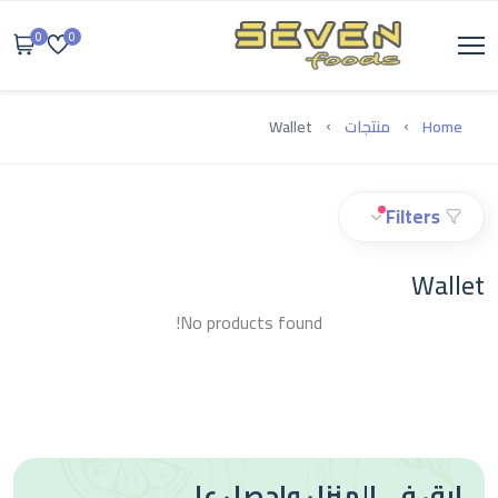
0
0
Home
منتجات
Wallet
Filters
Wallet
No products found!
ابق في المنزل واحصل على