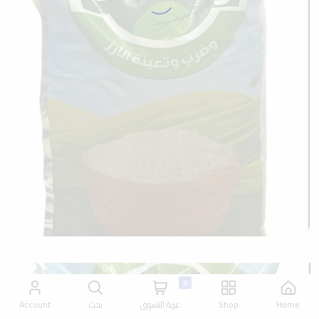
0
Home
Shop
عربة التسوق
بحث
Account