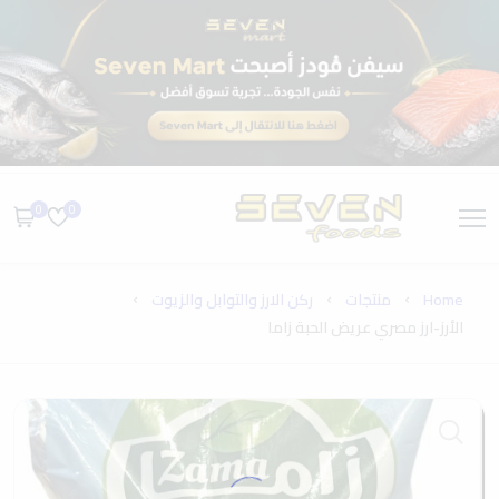
0
0
Home
منتجات
ركن الارز والتوابل والزيوت
الأرز-ارز مصري عريض الحبة زاما