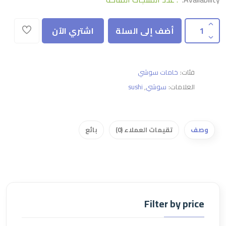
أضف إلى السلة
اشتري الآن
فئات:
خامات سوشي
العلامات:
سوشي
,
sushi
وصف
تقيمات العملاء (0)
بائع
Filter by price