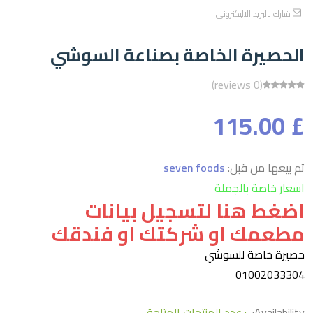
شارك بالبريد الاليكتروني
الحصيرة الخاصة بصناعة السوشي
(0 reviews)
£ 115.00
تم بيعها من قبل:
seven foods
اسعار خاصة بالجملة
اضغط هنا لتسجيل بيانات
مطعمك او شركتك او فندقك
حصيرة خاصة للسوشي
01002033304
Availability:
: عدد المنتجات المتاحة