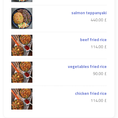
salmon teppanyaki
£ 440.00
beef fried rice
£ 114.00
vegetables fried rice
£ 90.00
chicken fried rice
£ 114.00