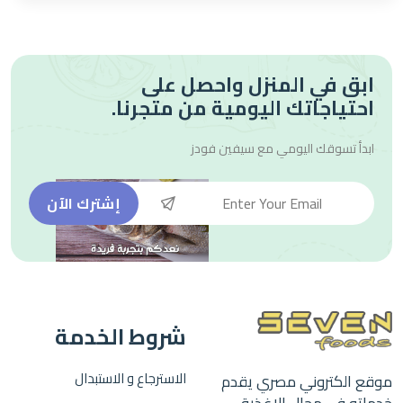
ابق في المنزل واحصل على
احتياجاتك اليومية من متجرنا.
ابدأ تسوقك اليومي مع
سيفين فودز
إشترك الآن
شروط الخدمة
الاسترجاع و الاستبدال
موقع الكتروني مصري يقدم
خدماته في مجال الاغذية