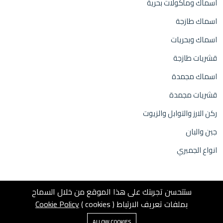
اسماك ومأكولات بحرية
اسماك طازجة
اسماك وبحريات
قشريات طازجة
اسماك مجمدة
قشريات مجمدة
ركن الارز والتوابل والزيوت
جبن والبان
انواع الجمبري
ستتحسن تجربتك على هذا الموقع من خلال السماح
بملفات تعريف الارتباط ( cookies )
Cookie Policy
0
© 2025 Inweb
ALLOW COOKIES