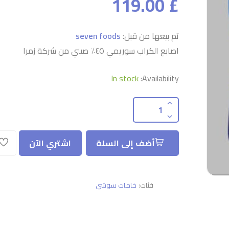
£ 119.00
تم بيعها من قبل:
seven foods
اصابع الكراب سوريمي ٤٥٪ صيني من شركة زمرا
In stock
Availability:
أضف إلى السلة
اشتري الآن
فئات:
خامات سوشي