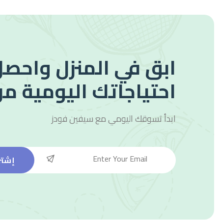
ابق في المنزل واحصل
احتياجاتك اليومية من
ابدأ تسوقك اليومي مع
سيفين فودز
إشتر