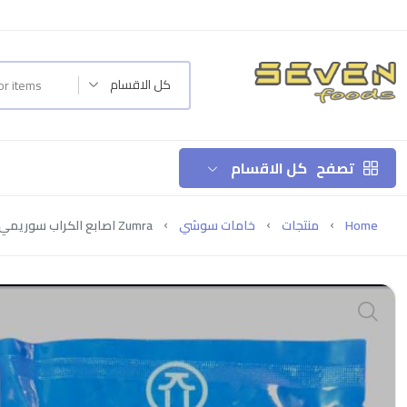
كل الاقسام
تصفح
كل الاقسام
Home
منتجات
خامات سوشي
Zumra اصابع الكراب سوريمي صيني من شركة زمرا Crab