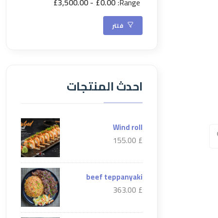
£3,500.00
£0.00
Range:
فلتر
احدث المنتجات
Wind roll
£ 155.00
beef teppanyaki
£ 363.00