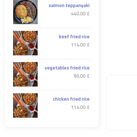
salmon teppanyaki
£ 440.00
beef fried rice
£ 114.00
vegetables fried rice
£ 90.00
chicken fried rice
£ 114.00