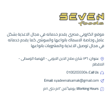
موقع الكتروني مصري يقدم خدماته في مجال الاغذية بشكل
عامل وخاصة الاسماك بانواعها والسوشي كما يقدم خدماته
في مجال توصيل الاغذية والمشروبات بانواعها
عنوان:
١٣٦ شارع صلاح الدين الايوبي - الهضبة الوسطى -
المقطم
01002033304
Call Us:
Email:
syadeenalsamak@gmail.com
Working Hours:
يوميا ًمن ١٢م حتى ١١م