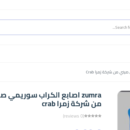
zumra اصابع الكراب سوريمي ص
من شركة زمرا crab
(0 reviews)