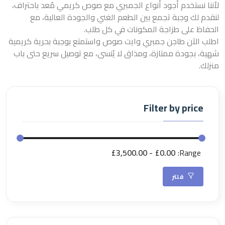
لأننا نستخدم أجود أنواع الجمبري مع صوص كريمي مُعد باحتراف،
لنقدم لك وجبة تجمع بين الطعم الغني والجودة العالية، مع
الحفاظ على طزاجة المكونات في كل طلب.
اطلب الآن طاجن جمبري وايت صوص واستمتع بوجبة بحرية كريمية
شهية، بجودة ممتازة، ومذاق لا يُنسى، مع توصيل سريع حتى باب
منزلك.
Filter by price
£3,500.00
£0.00
Range:
فلتر