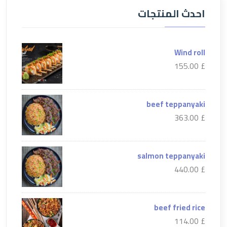
احدث المنتجات
Wind roll
£ 155.00
beef teppanyaki
£ 363.00
salmon teppanyaki
£ 440.00
beef fried rice
£ 114.00