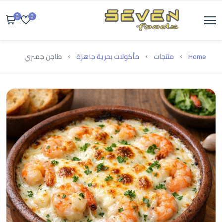
0
0
Home
منتجات
مأكولات بحرية جاهزة
طاجن جمبري