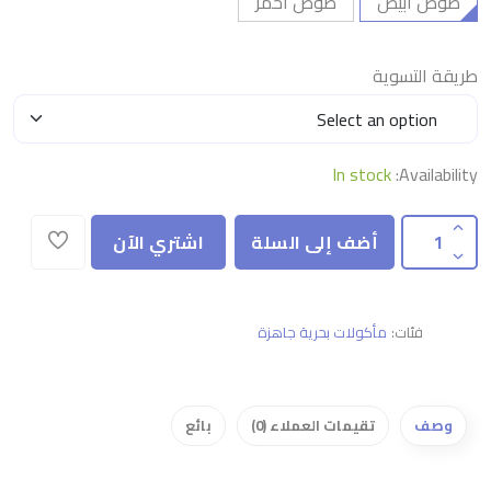
صوص ابيض
صوص احمر
طريقة التسوية
In stock
Availability:
أضف إلى السلة
اشتري الآن
فئات:
مأكولات بحرية جاهزة
وصف
تقيمات العملاء (0)
بائع