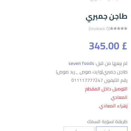
طاجن جمبري
(0 reviews)
£ 345.00
تم بيعها من قبل:
seven foods
طاجن جمبري(وايت صوص _ريد صوص)
رقم التليفون 011117777247
التوصيل داخل المقطم
المعادي
زهراء المعادي
طريقة تسوية السمك