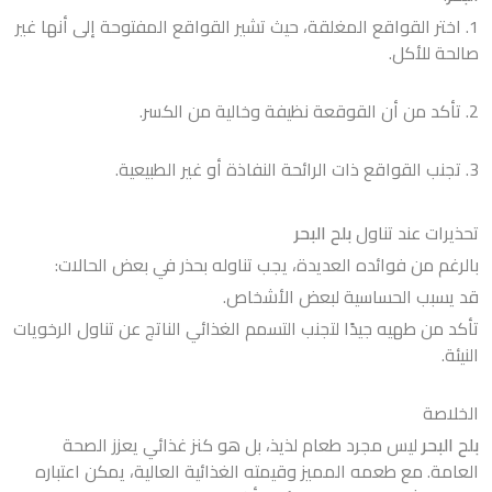
1. اختر القواقع المغلقة، حيث تشير القواقع المفتوحة إلى أنها غير
صالحة للأكل.
2. تأكد من أن القوقعة نظيفة وخالية من الكسر.
3. تجنب القواقع ذات الرائحة النفاذة أو غير الطبيعية.
تحذيرات عند تناول
بلح البحر
بالرغم من فوائده العديدة، يجب تناوله بحذر في بعض الحالات:
قد يسبب الحساسية لبعض الأشخاص.
تأكد من طهيه جيدًا لتجنب التسمم الغذائي الناتج عن تناول الرخويات
النيئة.
الخلاصة
بلح البحر
ليس مجرد طعام لذيذ، بل هو كنز غذائي يعزز الصحة
العامة. مع طعمه المميز وقيمته الغذائية العالية، يمكن اعتباره