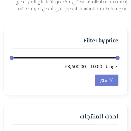
إضافة مثالية لنظامك الغذائي. تأكد من اختيار
بلح البحر
الطازج
وطهيه بالطريقة المناسبة للحصول على أفضل تجربة غذائية.
Filter by price
£3,500.00
£0.00
Range:
فلتر
احدث المنتجات