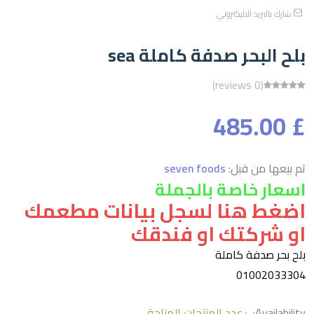
شارك بالبريد الاليكتروني
بلح البحر صدفة كاملة sea
(0 reviews)
£ 485.00
تم بيعها من قبل:
seven foods
اسعار خاصة بالجملة
اضغط هنا لسجل بيانات مطعمك
او شركتك او فندقك
بلح بحر صدفة كاملة
01002033304
Availability:
: عدد المنتجات المتاحة