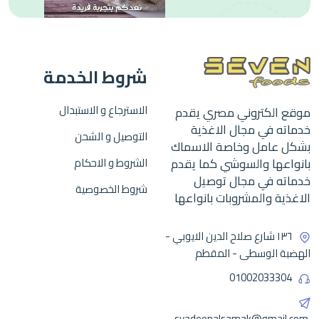
شروط الخدمة
الاسترجاع و الاستبدال
موقع الكتروني مصري يقدم
خدماته في مجال الاغذية
التوصيل و الشحن
بشكل عامل وخاصة الاسماك
بانواعها والسوشي كما يقدم
الشروط و الاحكام
خدماته في مجال توصيل
شروط الخصوصية
الاغذية والمشروبات بانواعها
١٣٦ شارع صلاح الدين الايوبي -
الهضبة الوسطى - المقطم
01002033304
syadeenalsamak@gmail.com