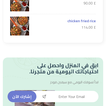
£ 90.00
chicken fried rice
£ 114.00
ابق في المنزل واحصل على
احتياجاتك اليومية من متجرنا.
ابدأ تسوقك اليومي مع
سيفين فودز
إشترك الآن