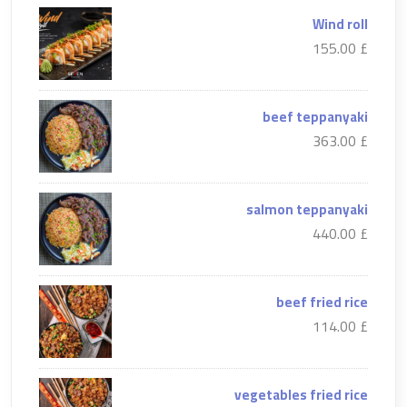
Wind roll
£ 155.00
beef teppanyaki
£ 363.00
salmon teppanyaki
£ 440.00
beef fried rice
£ 114.00
vegetables fried rice