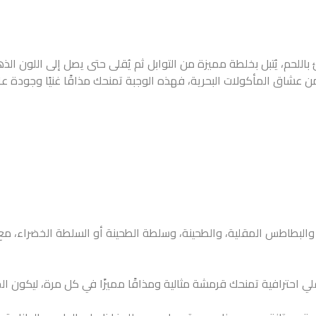
للحم، يُتبل بخلطة مميزة من التوابل ثم يُقلى حتى يصل إلى اللون الذ
 عشاق المأكولات البحرية، فهذه الوجبة تمنحك مذاقًا غنيًا وجودة عا
يض، والبطاطس المقلية، والطحينة، وسلطة الطحينة أو السلطة الخضراء، مع
قلي احترافية تمنحك قرمشة مثالية ومذاقًا مميزًا في كل مرة، ليكون الخ