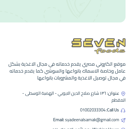
موقع الكتروني مصري يقدم خدماته في مجال الاغذية بشكل
عامل وخاصة الاسماك بانواعها والسوشي كما يقدم خدماته
في مجال توصيل الاغذية والمشروبات بانواعها
عنوان:
١٣٦ شارع صلاح الدين الايوبي - الهضبة الوسطى -
المقطم
01002033304
Call Us:
Email:
syadeenalsamak@gmail.com