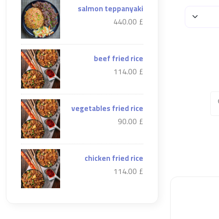
salmon teppanyaki
£ 440.00
beef fried rice
£ 114.00
vegetables fried rice
£ 90.00
chicken fried rice
£ 114.00