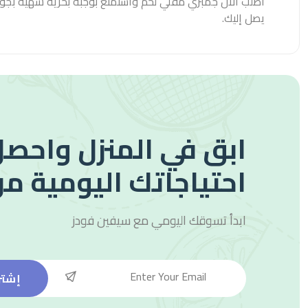
اطلب الآن جمبري مقلي لحم واستمتع بوجبة بحرية شهية بجو
يصل إليك.
ابق في المنزل واحصل
احتياجاتك اليومية من
ابدأ تسوقك اليومي مع
سيفين فودز
إشتر