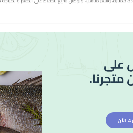
دة ممتازة، وسعر مناسب، وتوصيل سريع للحفاظ على الطعم والطزاجة 
 على
 متجرنا.
ك الآن