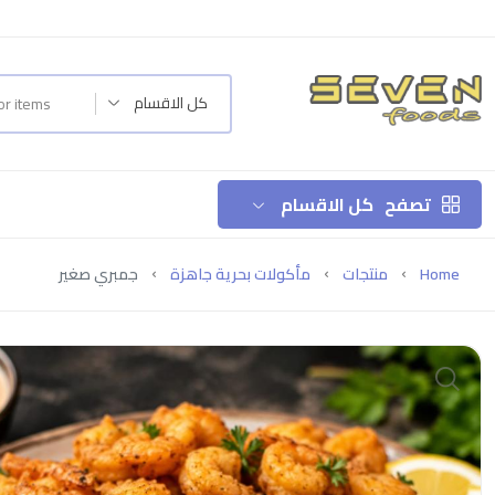
كل الاقسام
تصفح
كل الاقسام
Home
منتجات
مأكولات بحرية جاهزة
جمبري صغير