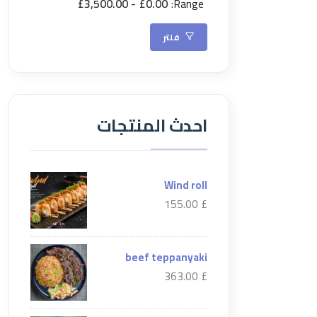
£3,500.00
£0.00
Range:
فلتر
احدث المنتجات
Wind roll
£ 155.00
beef teppanyaki
£ 363.00