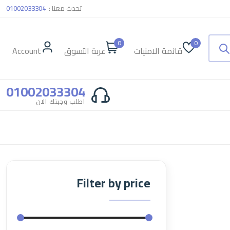
تحدث معنا :
01002033304
0
0
قائمة الامنيات
عربة التسوق
Account
01002033304
اطلب وجبتك الان
Filter by price