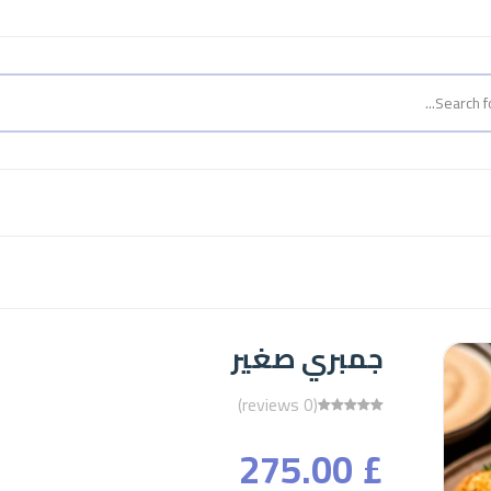
جمبري صغير
(0 reviews)
£ 275.00