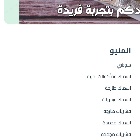
المنيو
سوشي
اسماك ومأكولات بحرية
اسماك طازجة
اسماك وبحريات
قشريات طازجة
اسماك مجمدة
قشريات مجمدة