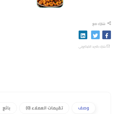
شارك مع
شارك بالبريد الاليكتروني
وصف
تقيمات العملاء (0)
بائع