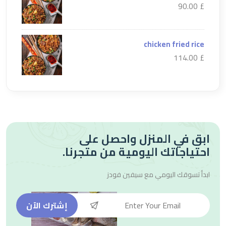
£ 90.00
chicken fried rice
£ 114.00
ابق في المنزل واحصل على
احتياجاتك اليومية من متجرنا.
ابدأ تسوقك اليومي مع
سيفين فودز
إشترك الآن