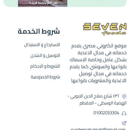
شروط الخدمة
الاسترجاع و الاستبدال
موقع الكتروني مصري يقدم
خدماته في مجال الاغذية
التوصيل و الشحن
بشكل عامل وخاصة الاسماك
بانواعها والسوشي كما يقدم
الشروط و الاحكام
خدماته في مجال توصيل
شروط الخصوصية
الاغذية والمشروبات بانواعها
١٣٦ شارع صلاح الدين الايوبي -
الهضبة الوسطى - المقطم
01002033304
syadeenalsamak@gmail.com