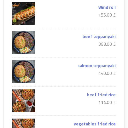
Wind roll
£ 155.00
beef teppanyaki
£ 363.00
salmon teppanyaki
£ 440.00
beef fried rice
£ 114.00
vegetables fried rice