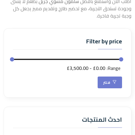
اطلب الآن واستمتع بأفضل
سلمون مشوي جريل
بطعم لا يُنسى
وجودة تستحق التجربة، مع تحضير طازج وتقديم مميز يجعل كل
وجبة تجربة فاخرة.
Filter by price
£3,500.00
£0.00
Range:
فلتر
احدث المنتجات