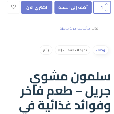
أضف إلى السلة
اشتري الآن
فئات:
مأكولات بحرية جاهزة
وصف
تقيمات العملاء (0)
بائع
سلمون مشوي
جريل – طعم فاخر
وفوائد غذائية في