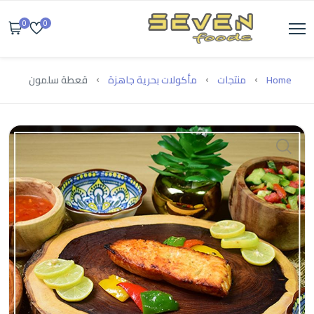
0
0
Home
منتجات
مأكولات بحرية جاهزة
قعطة سلمون