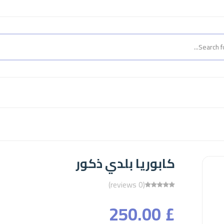
كابوريا بلدي ذكور
(0 reviews)
£ 250.00