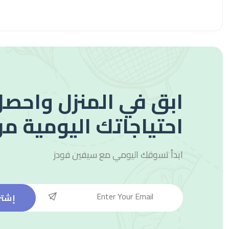
ابق في المنزل واحصل
احتياجاتك اليومية من
ابدأ تسوقك اليومي مع
سيفين فودز
إشتر