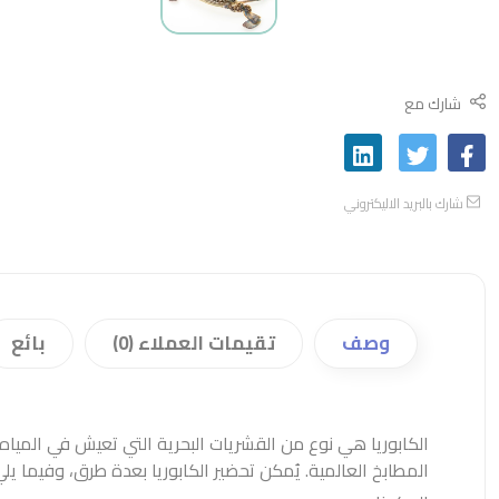
شارك مع
شارك بالبريد الاليكتروني
وصف
تقيمات العملاء (0)
بائع
الكابوريا هي نوع من القشريات البحرية التي تعيش في المياه ا
المطابخ العالمية. يُمكن تحضير الكابوريا بعدة طرق، وفيما يل