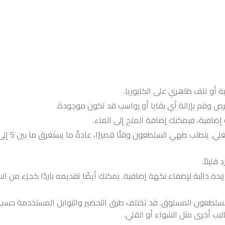
بة أو تلف ظاهري على الكابوريا.
ص وقم بإزالة أي بقايا أو رواسب قد تكون موجودة.
 إضافية، فيمكنك إضافة الملح إلى الماء.
ليلاً.
ة ذائبة لإضفاء نكهة إضافية. يمكنك أيضًا تقديمه باردًا كجزء من ال
 السلطعون المسلوق. قد تختلف طرق التحضير والتوابل المستخدمة حسب
ليب أخرى مثل الشواء أو القلي.