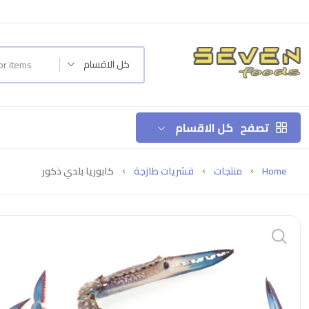
كل الاقسام
تصفح
كل الاقسام
Home
منتجات
قشريات طازجة
كابوريا بلدي ذكور