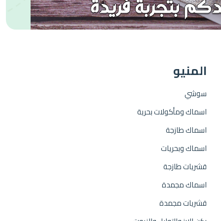
المنيو
سوشي
اسماك ومأكولات بحرية
اسماك طازجة
اسماك وبحريات
قشريات طازجة
اسماك مجمدة
قشريات مجمدة