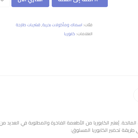
فئات:
اسماك ومأكولات بحرية
,
قشريات طازجة
العلامات:
كابوريا
لمالحة. يُعتبر الكابوريا من الأطعمة الفاخرة والمطلوبة في العديد من
ي طريقة تحضير الكابوريا المسلوق: