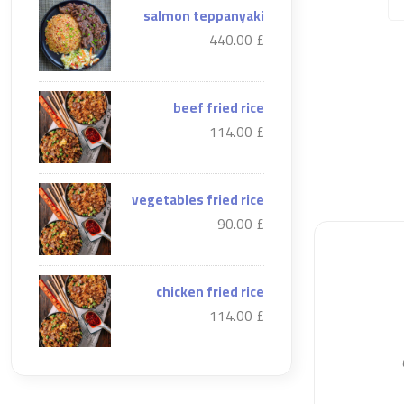
salmon teppanyaki
£ 440.00
beef fried rice
£ 114.00
vegetables fried rice
£ 90.00
chicken fried rice
£ 114.00