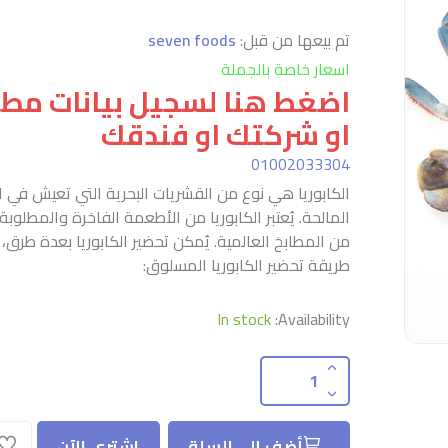
تم بيعها من قبل:
seven foods
اسعار خاصة بالجملة
اضغط هنا لسجيل بيانات م
او شركتك او فندقك
01002033304
الكابوريا هي نوع من القشريات البحرية التي تعيش في ا
المالحة. يُعتبر الكابوريا من الأطعمة الفاخرة والمطلوبة
من المطابخ العالمية. يُمكن تحضير الكابوريا بعدة طرق، 
طريقة تحضير الكابوريا المسلوق:
In stock
Availability:
أضف إلى السلة
اشتري الآن