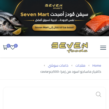
0
0
Home
منتجات
خامات سوشي
كافيار ماساجو اسود من زمرا-500جمcaviar