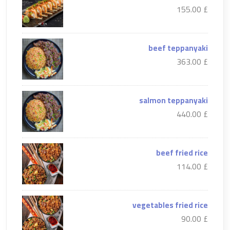
£ 155.00
beef teppanyaki
£ 363.00
salmon teppanyaki
£ 440.00
beef fried rice
£ 114.00
vegetables fried rice
£ 90.00