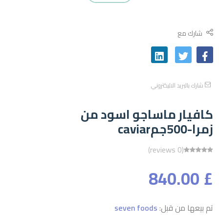
شارك مع
شارك بالبريد الاليكتروني
كافيار ماساجو اسود من
زمرا-500جمcaviar
(0 reviews)
£ 840.00
تم بيعها من قبل:
seven foods