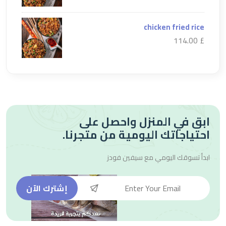
chicken fried rice
£ 114.00
ابق في المنزل واحصل على
احتياجاتك اليومية من متجرنا.
ابدأ تسوقك اليومي مع
سيفين فودز
إشترك الآن