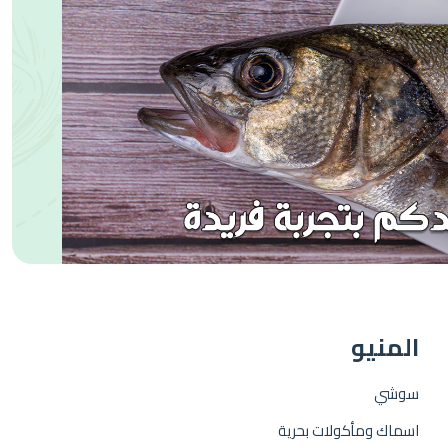
المنيو
سوشي
اسماك ومأكولات بحرية