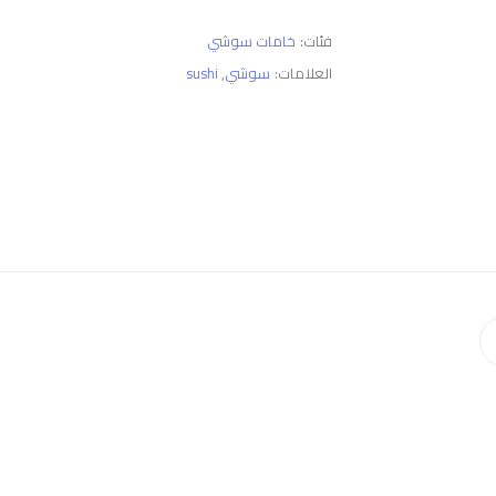
فئات:
خامات سوشي
العلامات:
سوشي
,
sushi