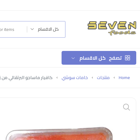
كل الاقسام
تصفح
كل الاقسام
Home
منتجات
خامات سوشي
كافيار ماساجو البرتقالي من زمرا -0