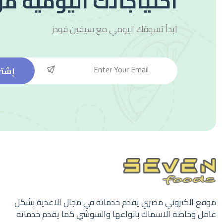
احتياجاتك اليومية من
ابدأ تسوقك اليومي مع
سيفين فودز
إشتر
موقع الكتروني مصري يقدم خدماته في مجال الاغذية بشكل
عامل وخاصة الاسماك بانواعها والسوشي كما يقدم خدماته