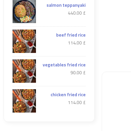
salmon teppanyaki
£ 440.00
beef fried rice
£ 114.00
vegetables fried rice
£ 90.00
chicken fried rice
£ 114.00