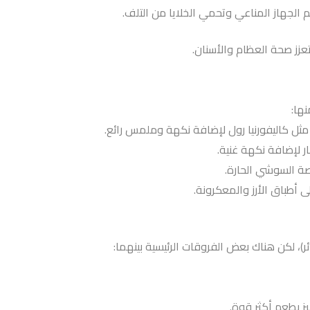
ها:
ل كاليفورنيا رول لإضافة نكهة وملمس رائع.
ر لإضافة نكهة غنية.
ة السوشي الحارة.
 أطباق الأرز والمعكرونة.
ئر)، لكن هناك بعض الفروقات الرئيسية بينهما:
يز بطعم أكثر قوة.