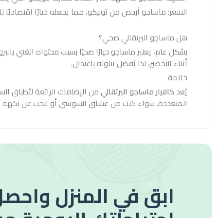
السعر: ماساجو أرخص من توبيكو، مما يجعله خيارًا اقتصاديًا ل
هل ماساجو البرتقالي صحي؟
أثناء التحضير، لذا يُفضل تناوله باعتدال.
خاتمة
يُعد
كافيار ماساجو البرتقالي
من الإضافات الرائعة لأطباق السو
المتعددة. سواء كنت من عشاق السوشي أو تبحث عن نكهة مميز
ابق في المنزل واحصل