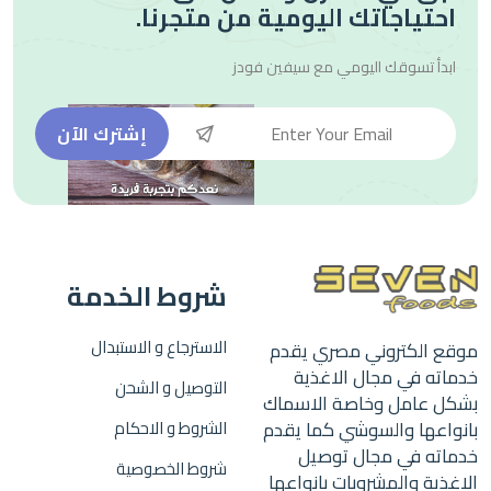
احتياجاتك اليومية من متجرنا.
ابدأ تسوقك اليومي مع
سيفين فودز
إشترك الآن
شروط الخدمة
الاسترجاع و الاستبدال
موقع الكتروني مصري يقدم
خدماته في مجال الاغذية
التوصيل و الشحن
بشكل عامل وخاصة الاسماك
بانواعها والسوشي كما يقدم
الشروط و الاحكام
خدماته في مجال توصيل
شروط الخصوصية
الاغذية والمشروبات بانواعها