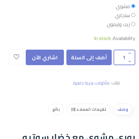
مشوي
سنجاري
زيت وليمون
In stock
Availability:
أضف إلى السلة
اشتري الآن
فئات:
مأكولات بحرية جاهزة
وصف
تقيمات العملاء (0)
بائع
بوري مشوي مع خضار سوتيه