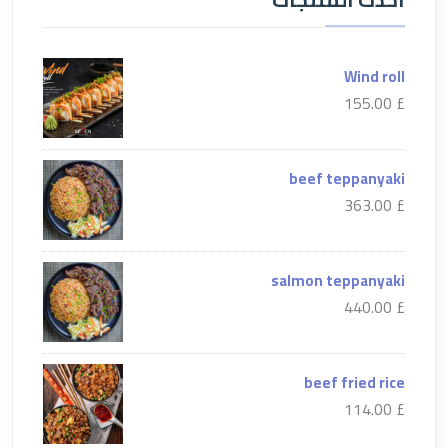
Wind roll
£ 155.00
beef teppanyaki
£ 363.00
salmon teppanyaki
£ 440.00
beef fried rice
£ 114.00