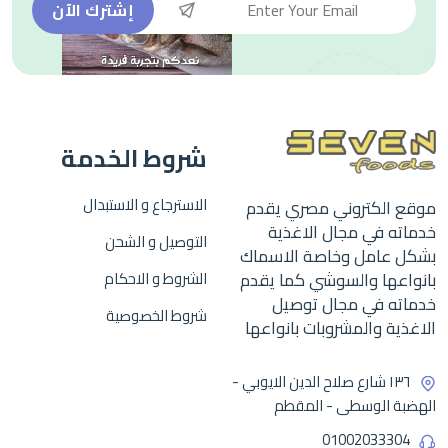
إشترك الآن
شروط الخدمة
الاسترجاع و الاستبدال
موقع الكتروني مصري يقدم
خدماته في مجال الاغذية
التوصيل و الشحن
بشكل عامل وخاصة الاسماك
بانواعها والسوشي كما يقدم
الشروط و الاحكام
خدماته في مجال توصيل
شروط الخصوصية
الاغذية والمشروبات بانواعها
١٣٦ شارع صلاح الدين الايوبي -
الهضبة الوسطى - المقطم
01002033304