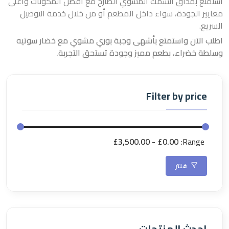
استمتع بمذاق السمك المشوي الطازج مع أفضل المكونات وأعلى
معايير الجودة، سواء داخل المطعم أو من خلال خدمة التوصيل
السريع.
اطلب الآن واستمتع بأشهى وجبة بوري مشوي مع خضار سوتيه
وسلطة خضراء، بطعم مميز وجودة تستحق التجربة.
Filter by price
£3,500.00
£0.00
Range:
فلتر
احدث المنتجات