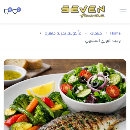
0
0
Home
منتجات
مأكولات بحرية جاهزة
وجبة البوري المشوي