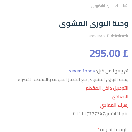
شارك بالبريد الاليكتروني
وجبة البوري المشوي
(0 reviews)
£ 295.00
تم بيعها من قبل:
seven foods
وجبة البوري المشوي مع الخضار السوتيه والسلطة الخضراء
التوصيل داخل المقطم
المعادي
زهراء المعادي
رقم التليفون011117777247
طريقة التسوية