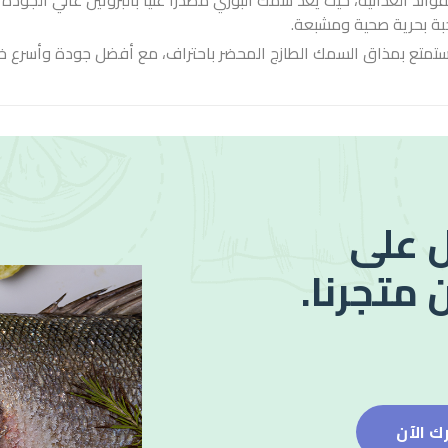
ئد الغذائية، حيث يُعد سمك البوري مصدرًا غنيًا بالبروتين عالي الجودة
تمتع بمذاق السمك الطازج المحضر باحتراف، مع أفضل جودة وأسرع خ
 على
 متجرنا.
ك الآن