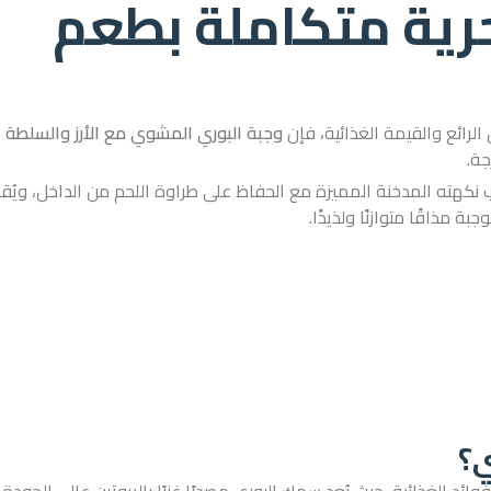
حرية متكاملة بطعم
لرائع والقيمة الغذائية، فإن
وجبة البوري المشوي مع الأرز والسلطة
جة.
نكهته المدخنة المميزة مع الحفاظ على طراوة اللحم من الداخل، ويُق
 مذاقًا متوازنًا ولذيذًا.
ي؟