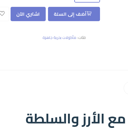
أضف إلى السلة
اشتري الآن
فئات:
مأكولات بحرية جاهزة
 الأرز والسلطة