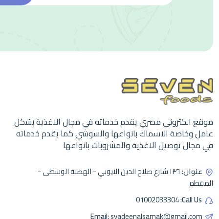
موقع الكتروني مصري يقدم خدماته في مجال الاغذية بشكل
عامل وخاصة الاسماك بانواعها والسوشي كما يقدم خدماته
في مجال توصيل الاغذية والمشروبات بانواعها
عنوان:
١٣٦ شارع صلاح الدين الايوبي - الهضبة الوسطى -
المقطم
01002033304
Call Us:
Email:
syadeenalsamak@gmail.com