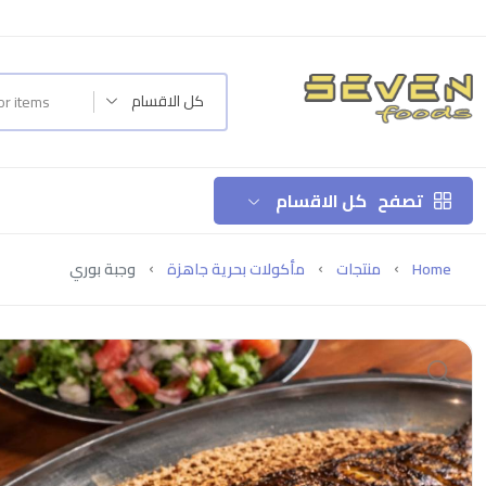
كل الاقسام
تصفح
كل الاقسام
Home
منتجات
مأكولات بحرية جاهزة
وجبة بوري