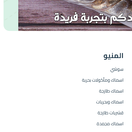
المنيو
سوشي
اسماك ومأكولات بحرية
اسماك طازجة
اسماك وبحريات
قشريات طازجة
اسماك مجمدة