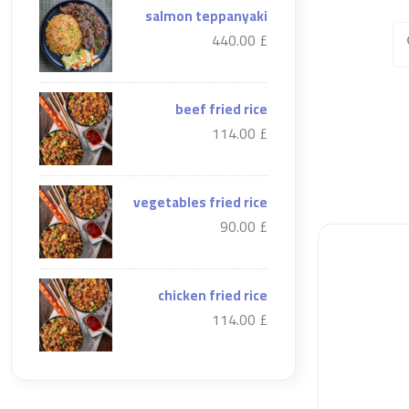
salmon teppanyaki
£ 440.00
beef fried rice
£ 114.00
vegetables fried rice
£ 90.00
chicken fried rice
£ 114.00