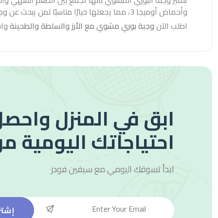
تتميز وجبة البوري المشوي بأنها تجمع بين الطعم الشهي والفوا
وأحماض أوميجا 3، مما يجعلها خيارًا مناسبًا لمن يبحث عن وجبة بحرية صحية ومشبعة.
اطلب الآن
وجبة بوري مشوي مع الأرز والسلطة والطحينة
واس
ابق في المنزل واحصل
احتياجاتك اليومية من
ابدأ تسوقك اليومي مع
سيفين فودز
إشتر