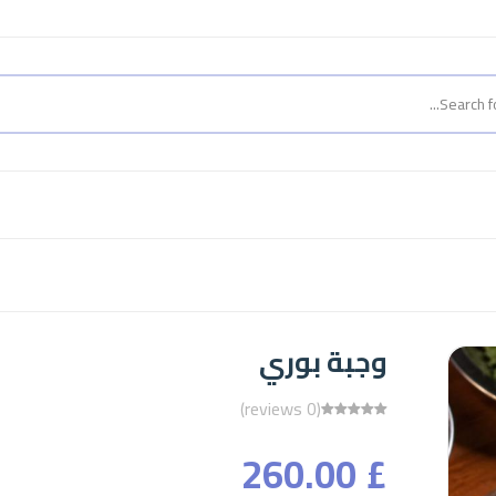
وجبة بوري
(0 reviews)
£ 260.00