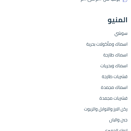
المنيو
سوشي
اسماك ومأكولات بحرية
اسماك طازجة
اسماك وبحريات
قشريات طازجة
اسماك مجمدة
قشريات مجمدة
ركن الارز والتوابل والزيوت
جبن والبان
انواع الجمبري