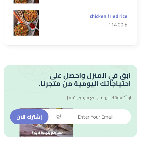
chicken fried rice
£ 114.00
ابق في المنزل واحصل على
احتياجاتك اليومية من متجرنا.
ابدأ تسوقك اليومي مع
سيفين فودز
إشترك الآن