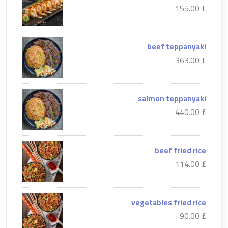
£ 155.00
beef teppanyaki
£ 363.00
salmon teppanyaki
£ 440.00
beef fried rice
£ 114.00
vegetables fried rice
£ 90.00