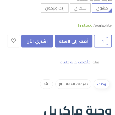
مشوي
سنجاري
زيت وليمون
In stock
Availability:
أضف إلى السلة
اشتري الآن
فئات:
مأكولات بحرية جاهزة
وصف
تقيمات العملاء (0)
بائع
وجبة ماكريل