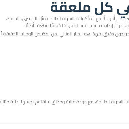
 كل ملعقة
رة من أجود أنواع المأكولات البحرية الطازجة مثل الجمبري، السبيط،
ية بدون إضافة دقيق، لتمنحك قوامًا خفيفًا وطعمًا أصيلًا.
حر بدون دقيق
، فهذا هو الخيار المثالي لمن يفضلون الوجبات الخفيفة أ
البحرية الطازجة، مع جودة عالية ومذاق لا يُقاوم يجعلها بداية مثالية