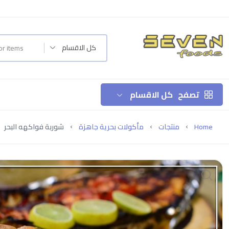
كل الاقسام
تصفح
كل الاقسام
Home
منتجات
مأكولات بحرية جاهزة
شوربة فواكهه البحر