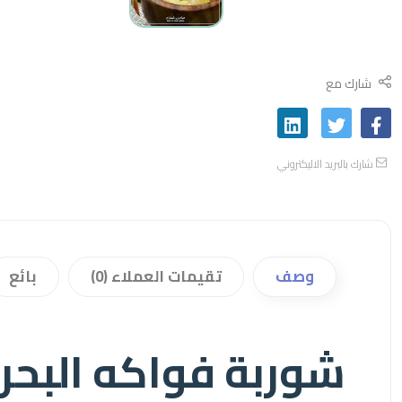
شارك مع
شارك بالبريد الاليكتروني
وصف
تقيمات العملاء (0)
بائع
شوربة فواكه البحر 