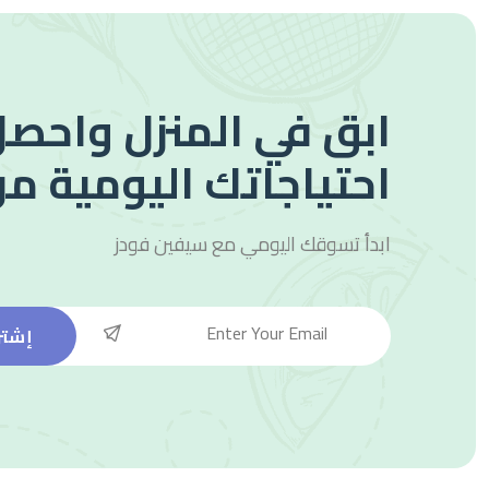
ابق في المنزل واحصل
احتياجاتك اليومية من
ابدأ تسوقك اليومي مع
سيفين فودز
إشتر