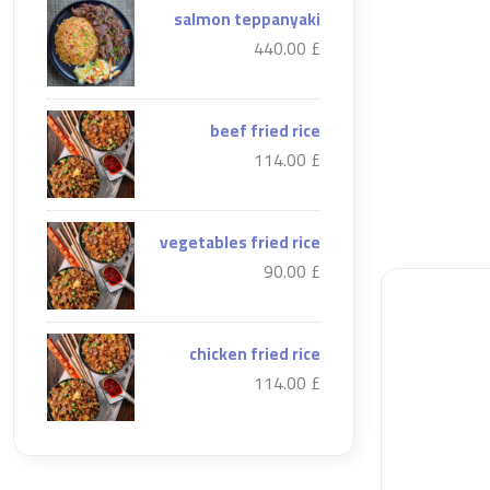
salmon teppanyaki
£ 440.00
beef fried rice
£ 114.00
vegetables fried rice
£ 90.00
chicken fried rice
£ 114.00