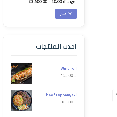
£3,500.00
£0.00
Range:
فلتر
احدث المنتجات
Wind roll
£ 155.00
beef teppanyaki
£ 363.00