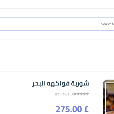
شوربة فواكهه البحر
(0 reviews)
£ 275.00