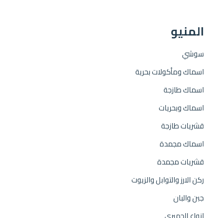
المنيو
سوشي
اسماك ومأكولات بحرية
اسماك طازجة
اسماك وبحريات
قشريات طازجة
اسماك مجمدة
قشريات مجمدة
ركن الارز والتوابل والزيوت
جبن والبان
انواع الجمبري