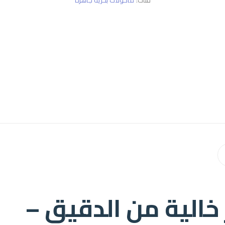
فئات:
مأكولات بحرية جاهزة
خالية من الدقيق –