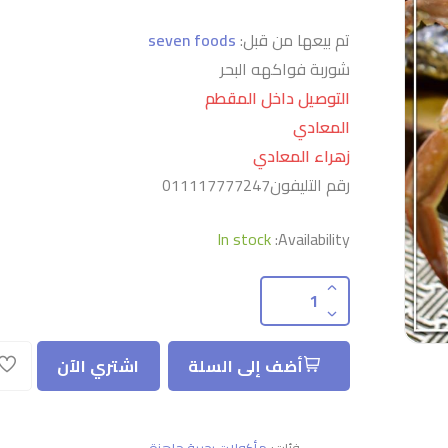
تم بيعها من قبل:
seven foods
شوربة فواكهه البحر
التوصيل داخل المقطم
المعادي
زهراء المعادي
رقم التليفون011117777247
In stock
Availability:
أضف إلى السلة
اشتري الآن