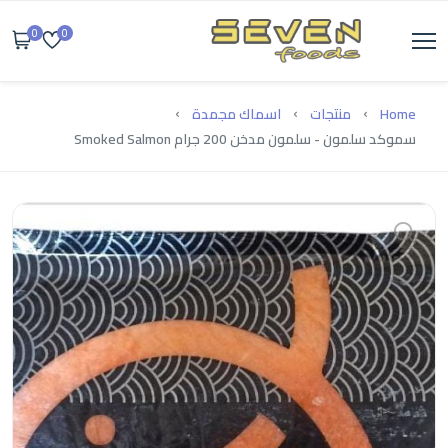
0
0
Home
منتجات
اسماك مجمدة
سموكد سلمون - سلمون مدخن 200 جرام Smoked Salmon