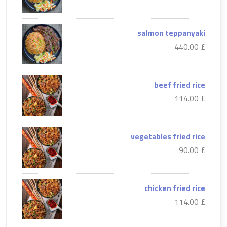
salmon teppanyaki
£ 440.00
beef fried rice
£ 114.00
vegetables fried rice
£ 90.00
chicken fried rice
£ 114.00