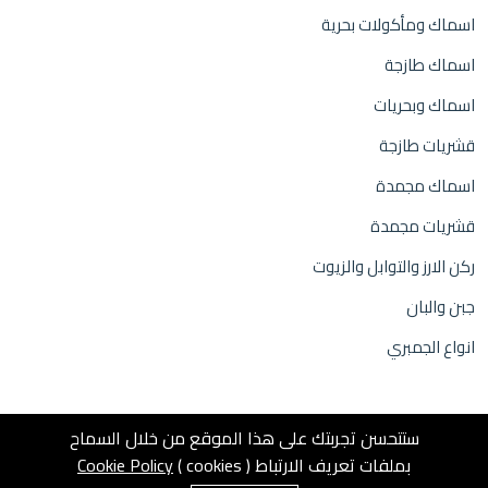
اسماك ومأكولات بحرية
اسماك طازجة
اسماك وبحريات
قشريات طازجة
اسماك مجمدة
قشريات مجمدة
ركن الارز والتوابل والزيوت
جبن والبان
انواع الجمبري
ستتحسن تجربتك على هذا الموقع من خلال السماح
بملفات تعريف الارتباط ( cookies )
Cookie Policy
0