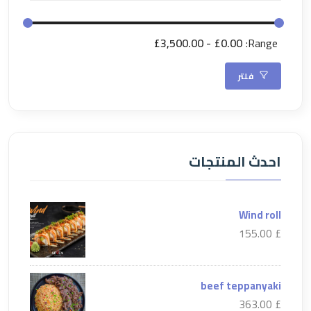
£3,500.00
£0.00
Range:
فلتر
احدث المنتجات
Wind roll
£ 155.00
beef teppanyaki
£ 363.00