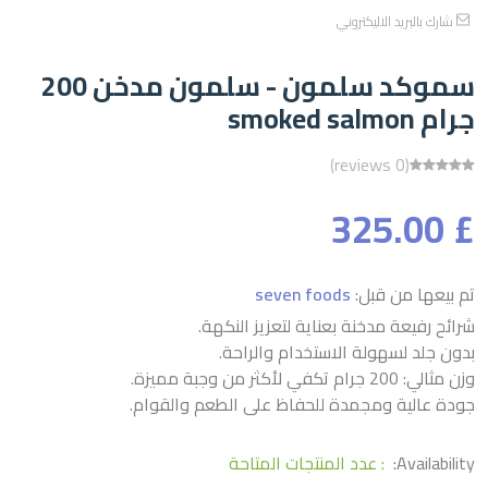
شارك بالبريد الاليكتروني
سموكد سلمون - سلمون مدخن 200
جرام smoked salmon
(0 reviews)
£ 325.00
تم بيعها من قبل:
seven foods
شرائح رفيعة مدخنة بعناية لتعزيز النكهة.
بدون جلد لسهولة الاستخدام والراحة.
وزن مثالي: 200 جرام تكفي لأكثر من وجبة مميزة.
جودة عالية ومجمدة للحفاظ على الطعم والقوام.
Availability:
: عدد المنتجات المتاحة