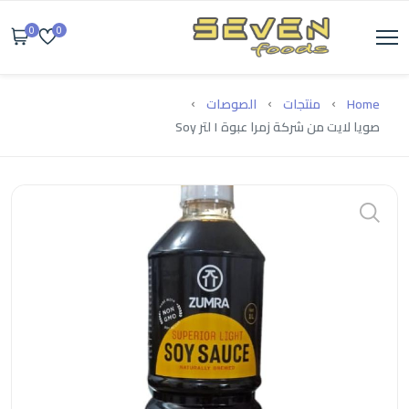
0
0
Home
منتجات
الصوصات
صويا لايت من شركة زمرا عبوة ١ لتر Soy