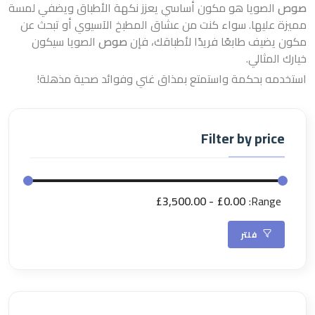
صوص
الصويا هو مكون أساسي يعزز نكهة الأطباق ويضفي لمسة
مميزة عليها. سواء كنت من عشاق المطبخ الآسيوي أو تبحث عن
مكون يضيف طابعًا فريدًا لأطباقك، فإن
صوص
الصويا سيكون
خيارك المثالي.
استخدمه بحكمة واستمتع بمذاق غني وفوائد صحية مذهلة!
Filter by price
£3,500.00
£0.00
Range:
فلتر