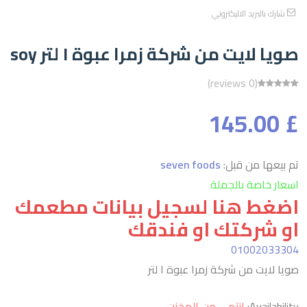
شارك بالبريد الاليكتروني
صويا لايت من شركة زمرا عبوة ١ لتر soy
(0 reviews)
£ 145.00
تم بيعها من قبل:
seven foods
اسعار خاصة بالجملة
اضغط هنا لسجيل بيانات مطعمك
او شركتك او فندقك
01002033304
صويا لايت من شركة زمرا عبوة ١ لتر
Availability:
إنتهى من المخزن