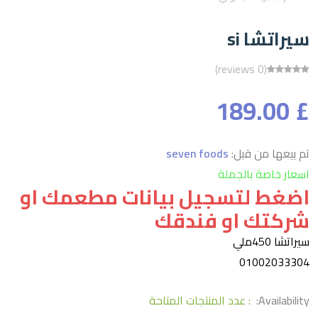
سيراتشا si
(0 reviews)
£ 189.00
تم بيعها من قبل:
seven foods
اسعار خاصة بالجملة
اضغط لتسجيل بيانات مطعمك او
شركتك او فندقك
سيراتشا 450ملي
01002033304
Availability:
: عدد المنتجات المتاحة