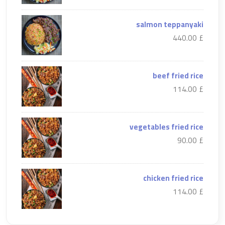
salmon teppanyaki
£ 440.00
beef fried rice
£ 114.00
vegetables fried rice
£ 90.00
chicken fried rice
£ 114.00