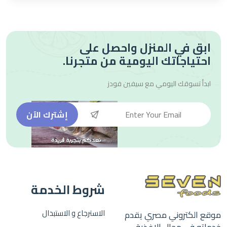
ابق في المنزل واحصل على
احتياجاتك اليومية من متجرنا.
ابدأ تسوقك اليومي مع
سيفين فودز
إشترك الآن
شروط الخدمة
الاسترجاع و الاستبدال
موقع الكتروني مصري يقدم
خدماته في مجال الاغذية