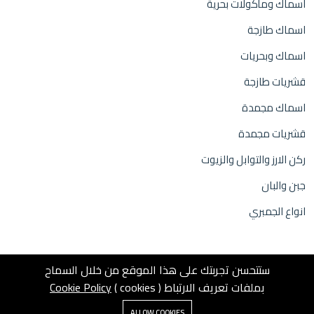
اسماك ومأكولات بحرية
اسماك طازجة
اسماك وبحريات
قشريات طازجة
اسماك مجمدة
قشريات مجمدة
ركن الارز والتوابل والزيوت
جبن والبان
انواع الجمبري
ستتحسن تجربتك على هذا الموقع من خلال السماح
بملفات تعريف الارتباط ( cookies )
Cookie Policy
0
© 2025 Inweb
ALLOW COOKIES