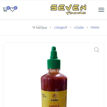
0
0
Home
منتجات
الصوصات
سيراتشا Si