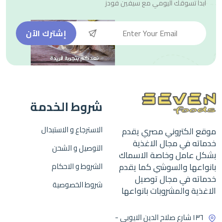
ابدأ تسوقك اليومي مع
سيفين فودز
إشترك الآن
شروط الخدمة
الاسترجاع و الاستبدال
موقع الكتروني مصري يقدم
خدماته في مجال الاغذية
التوصيل و الشحن
بشكل عامل وخاصة الاسماك
بانواعها والسوشي كما يقدم
الشروط و الاحكام
خدماته في مجال توصيل
شروط الخصوصية
الاغذية والمشروبات بانواعها
١٣٦ شارع صلاح الدين الايوبي -