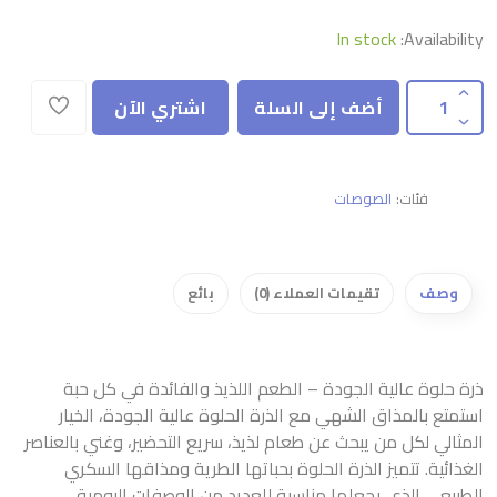
In stock
Availability:
أضف إلى السلة
اشتري الآن
فئات:
الصوصات
وصف
تقيمات العملاء (0)
بائع
ذرة حلوة عالية الجودة – الطعم اللذيذ والفائدة في كل حبة
استمتع بالمذاق الشهي مع الذرة الحلوة عالية الجودة، الخيار
المثالي لكل من يبحث عن طعام لذيذ، سريع التحضير، وغني بالعناصر
الغذائية. تتميز الذرة الحلوة بحباتها الطرية ومذاقها السكري
الطبيعي الذي يجعلها مناسبة للعديد من الوصفات اليومية.