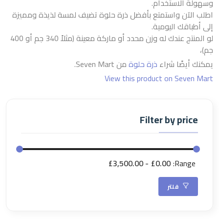
وسهولة الاستخدام.
اطلب الآن واستمتع بأفضل ذرة حلوة تضيف لمسة لذيذة ومميزة
إلى أطباقك اليومية.
لو المنتج عندك له وزن محدد أو ماركة معينة (مثلاً 340 جم أو 400
جم)،
يمكنك أيضًا شراء
ذرة حلوة
من Seven Mart.
View this product on Seven Mart
Filter by price
£3,500.00
£0.00
Range:
فلتر