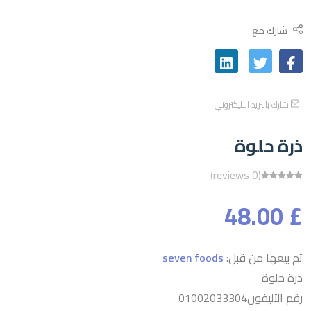
شارك مع
شارك بالبريد الاليكتروني
ذرة حلوة
(0 reviews)
£ 48.00
تم بيعها من قبل:
seven foods
ذرة حلوة
رقم التليفون01002033304