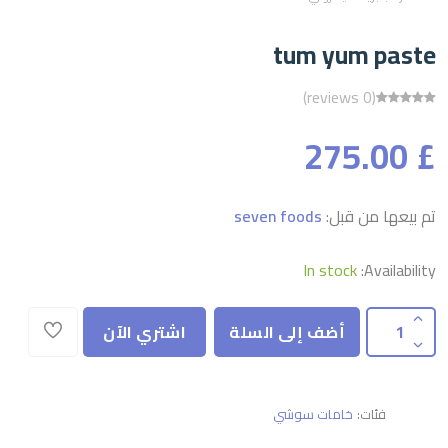
tum yum paste
(0 reviews)
£ 275.00
تم بيعها من قبل:
seven foods
In stock
Availability:
أضف إلى السلة
اشتري الآن
فئات:
خامات سوشي