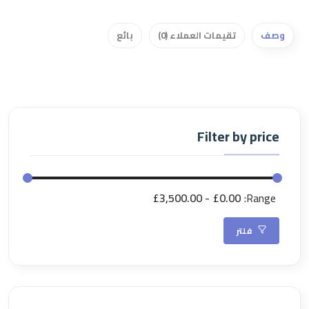
وصف
تقيمات العملاء (0)
بائع
Filter by price
£3,500.00
£0.00
Range:
فلتر