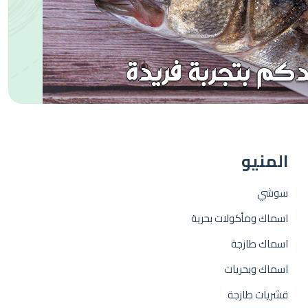
المنيو
سوشي
اسماك ومأكولات بحرية
اسماك طازجة
اسماك وبحريات
قشريات طازجة