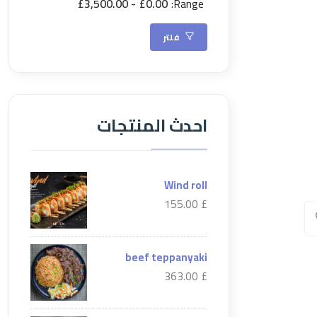
£3,500.00
£0.00
Range:
فلتر
احدث المنتجات
Wind roll
£ 155.00
beef teppanyaki
£ 363.00