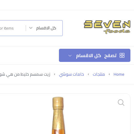
كل الاقسام
تصفح
كل الاقسام
Home
منتجات
خامات سوشي
زيت سمسم خليط من هي شون يوان-5