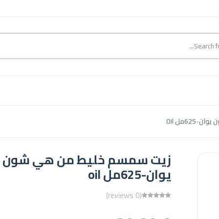
62مل Oil
زيت سمسم خليط من هي شون
يوان-625مل oil
(0 reviews)