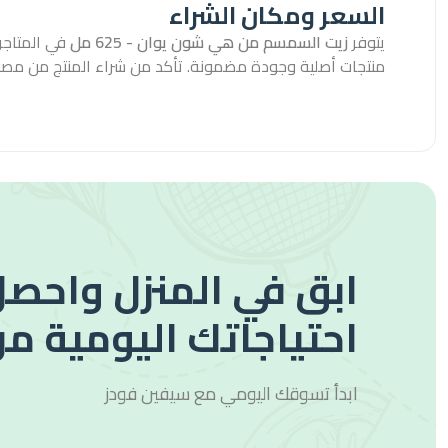
السعر ومكان الشراء
يتوفر
زيت السمسم من هي شون يوان - 625 مل
في المتاجر 
منتجات أصلية وجودة مضمونة. تأكد من شراء المنتج من مص
ابق في المنزل واحصل
احتياجاتك اليومية من
ابدأ تسوقك اليومي مع
سيفين فودز