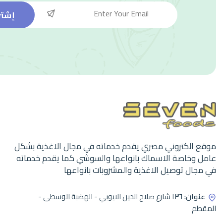
إشتر
موقع الكتروني مصري يقدم خدماته في مجال الاغذية بشكل
عامل وخاصة الاسماك بانواعها والسوشي كما يقدم خدماته
في مجال توصيل الاغذية والمشروبات بانواعها
عنوان:
١٣٦ شارع صلاح الدين الايوبي - الهضبة الوسطى -
المقطم