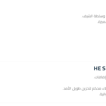
ة وسلطة الشيف.
يزة.
نية.