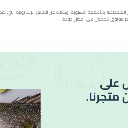
المتخصصة بالأطعمة الآسيوية، وكذلك عبر المتاجر الإلكترونية التي تقد
در موثوق للحصول على أفضل جودة.
 على
 متجرنا.