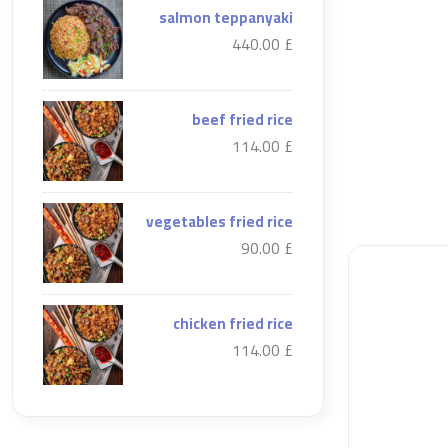
salmon teppanyaki
£ 440.00
beef fried rice
£ 114.00
vegetables fried rice
£ 90.00
chicken fried rice
£ 114.00