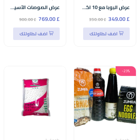
عرض البوبا مع 10 اكواب بلاستيكية مع 50شفاط
عرض الصوصات الآسيوية
£ 769.00
£ 349.00
£ 900.00
£ 350.00
اضف لطاولتك
اضف لطاولتك
-23%