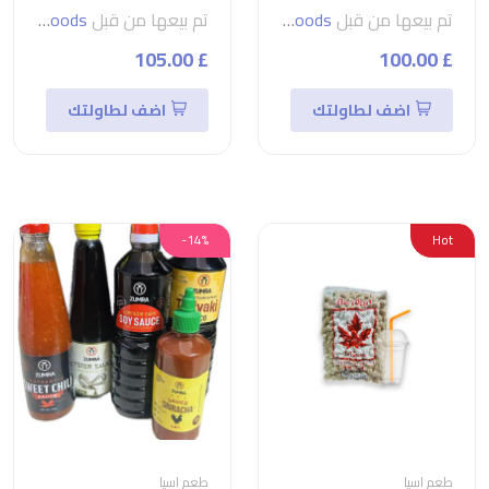
تم بيعها من قبل
seven foods
تم بيعها من قبل
seven foods
£ 105.00
£ 100.00
اضف لطاولتك
اضف لطاولتك
-14%
Hot
طعم اسيا
طعم اسيا