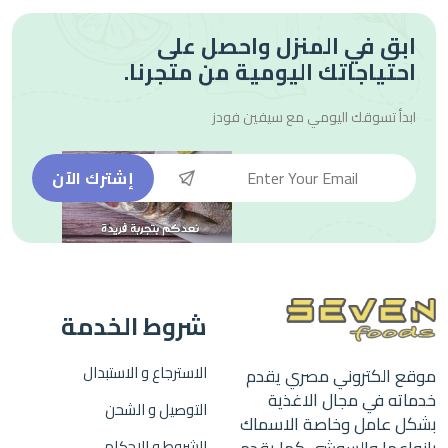
ابق في المنزل واحصل على
احتياجاتك اليومية من متجرنا.
ابدأ تسوقك اليومي مع
سيفين فودز
إشترك الآن
شروط الخدمة
الاسترجاع و الاستبدال
موقع الكتروني مصري يقدم
خدماته في مجال الاغذية
التوصيل و الشحن
بشكل عامل وخاصة الاسماك
الشروط و الاحكام