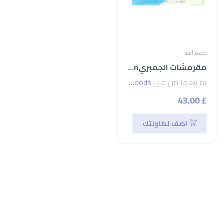
طعم اسيا
مقرمشات الجمبريprawn
تم بيعها من قبل
seven foods
£ 43.00
اضف لطاولتك