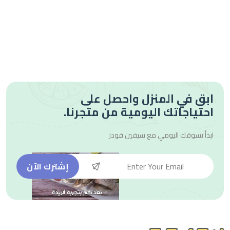
ابق في المنزل واحصل على
احتياجاتك اليومية من متجرنا.
ابدأ تسوقك اليومي مع
سيفين فودز
إشترك الآن