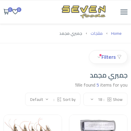
0
0
Home
منتجات
جمبري مجمد
Filters
جمبري مجمد
We found
5
items for you!
Default
Sort by:
18
Show: