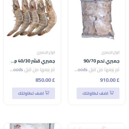
انواع الجمبري
انواع الجمبري
جمبري لحم 90/70
جمبري قشر 40/30 shrimp
تم بيعها من قبل
seven foods
تم بيعها من قبل
seven foods
£ 850.00
£ 910.00
اضف لطاولتك
اضف لطاولتك