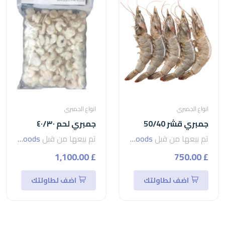
انواع الجمبري
انواع الجمبري
جمبري قشر 50/40
جمبري لحم ٤٠/٣٠
تم بيعها من قبل
seven foods
تم بيعها من قبل
seven foods
£ 1,100.00
£ 750.00
اضف لطاولتك
اضف لطاولتك