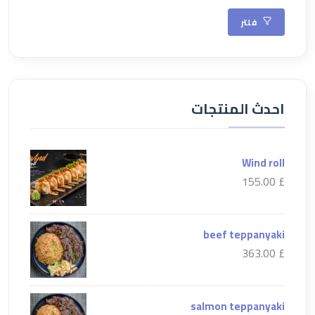
فلتر
احدث المنتجات
Wind roll
£ 155.00
beef teppanyaki
£ 363.00
salmon teppanyaki