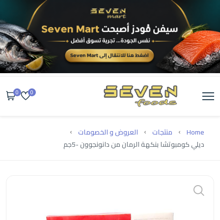
0
0
Home
منتجات
العروض و الخصومات
ديلي كومبوتشا بنكهة الرمان من دانونجوون -5جم