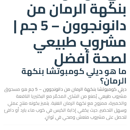
بنكهة الرمان من
دانونجوون – 5 جم |
مشروب طبيعي
لصحة أفضل
ما هو ديلي كومبوتشا بنكهة
الرمان؟
ديلي كومبوتشا بنكهة الرمان من دانونجوون – 5 جم
هو مسحوق
مشروب طبيعي يُصنع من الشاي المخمّر مع البكتيريا النافعة
والخميرة، ممزوج مع نكهة الرمان الغنية. يتميز بكونه منتج عملي
وسهل التحضير، حيث يكفي إذابة الكيس في كوب ماء بارد أو دافئ
لتحصل على مشروب منعش وصحي في ثوانٍ.