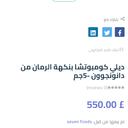
شارك مع
شارك بالبريد الاليكتروني
ديلي كومبوتشا بنكهة الرمان من
دانونجوون -5جم
(0 reviews)
£ 550.00
تم بيعها من قبل:
seven foods