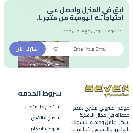
ابق في المنزل واحصل على
احتياجاتك اليومية من متجرنا.
ابدأ تسوقك اليومي مع
سيفين فودز
إشترك الآن
شروط الخدمة
الاسترجاع و الاستبدال
موقع الكتروني مصري يقدم
خدماته في مجال الاغذية
التوصيل و الشحن
بشكل عامل وخاصة الاسماك
بانواعها والسوشي كما يقدم
الشروط و الاحكام