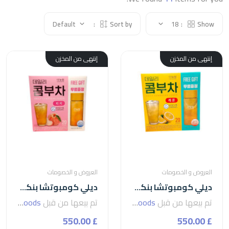
Default
Sort by:
18
Show:
إنتهى من المخزن
إنتهى من المخزن
العروض و الخصومات
العروض و الخصومات
ديلي كومبوتشا بنكهة الليمون من دانونجوون-5جم
ديلي كومبوتشا بنكهة الخوخ من دانونجوون-5جم
تم بيعها من قبل
seven foods
تم بيعها من قبل
seven foods
£ 550.00
£ 550.00