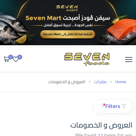
0
0
Home
منتجات
العروض و الخصومات
Filters
العروض و الخصومات
We found
11
items for you!