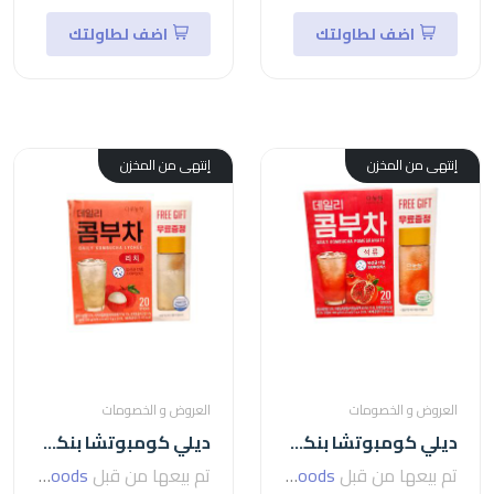
اضف لطاولتك
اضف لطاولتك
إنتهى من المخزن
إنتهى من المخزن
العروض و الخصومات
العروض و الخصومات
ديلي كومبوتشا بنكهة الرمان من دانونجوون -5جم
ديلي كومبوتشا بنكهة ليتشي من دانونجوون-5جم
تم بيعها من قبل
seven foods
تم بيعها من قبل
seven foods