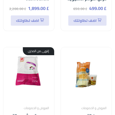
£ 1,899.00
£ 499.00
£ 2,200.00
£ 650.00
اضف لطاولتك
اضف لطاولتك
إنتهى من المخزن
العروض و الخصومات
العروض و الخصومات