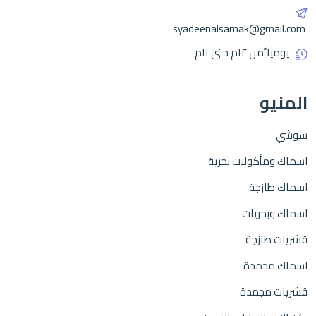
syadeenalsamak@gmail.com
يوميا ًمن ١٢م حتى ١١م
المنيو
سوشي
اسماك ومأكولات بحرية
اسماك طازجة
اسماك وبحريات
قشريات طازجة
اسماك مجمدة
قشريات مجمدة