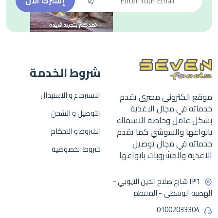
إشترك الآن
شروط الخدمة
الاسترجاع و الاستبدال
موقع الكتروني مصري يقدم
خدماته في مجال الاغذية
التوصيل و الشحن
بشكل عامل وخاصة الاسماك
بانواعها والسوشي كما يقدم
الشروط و الاحكام
خدماته في مجال توصيل
شروط الخصوصية
الاغذية والمشروبات بانواعها
١٣٦ شارع صلاح الدين الايوبي -
الهضبة الوسطى - المقطم
01002033304