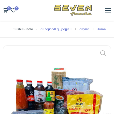
0
0
Home
منتجات
العروض و الخصومات
Sushi Bundle