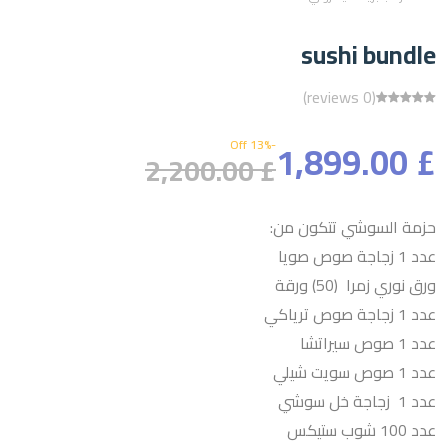
sushi bundle
(0 reviews)
£ 1,899.00
-13% Off
£ 2,200.00
حزمة السوشي تتكون من:
عدد 1 زجاجة صوص صويا
ورق نوري زمرا (50) ورقة
عدد 1 زجاجة صوص ترياكي
عدد 1 صوص سيراتشا
عدد 1 صوص سويت شيلي
عدد 1 زجاجة خل سوشي
عدد 100 شوب ستيكس