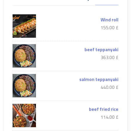
Wind roll
£ 155.00
beef teppanyaki
£ 363.00
salmon teppanyaki
£ 440.00
beef fried rice
£ 114.00